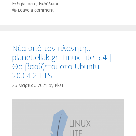
Εκδηλώσεις
,
Εκδήλωση
Leave a comment
Νέα από τον πλανήτη…
planet.ellak.gr: Linux Lite 5.4 |
Θα βασίζεται στο Ubuntu
20.04.2 LTS
26 Μαρτίου 2021
by
Pkst