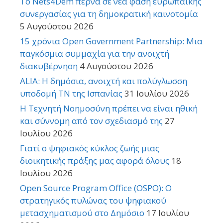
Το Nets4Dem περνά σε νέα φάση ευρωπαϊκής
συνεργασίας για τη δημοκρατική καινοτομία
5 Αυγούστου 2026
15 χρόνια Open Government Partnership: Μια
παγκόσμια συμμαχία για την ανοιχτή
διακυβέρνηση
4 Αυγούστου 2026
ALIA: Η δημόσια, ανοιχτή και πολύγλωσση
υποδομή ΤΝ της Ισπανίας
31 Ιουλίου 2026
Η Τεχνητή Νοημοσύνη πρέπει να είναι ηθική
και σύννομη από τον σχεδιασμό της
27
Ιουλίου 2026
Γιατί ο ψηφιακός κύκλος ζωής μιας
διοικητικής πράξης μας αφορά όλους
18
Ιουλίου 2026
Open Source Program Office (OSPO): Ο
στρατηγικός πυλώνας του ψηφιακού
μετασχηματισμού στο Δημόσιο
17 Ιουλίου