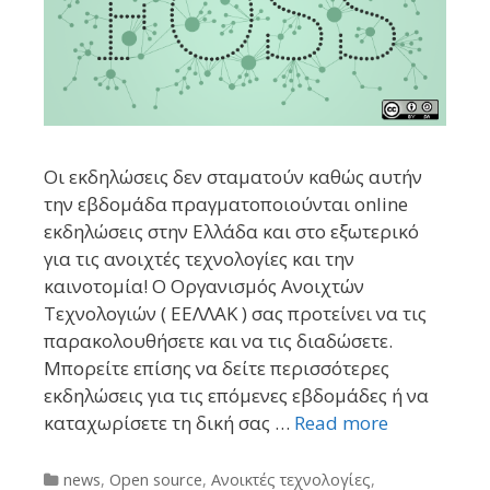
Οι εκδηλώσεις δεν σταματούν καθώς αυτήν
την εβδομάδα πραγματοποιούνται online
εκδηλώσεις στην Ελλάδα και στο εξωτερικό
για τις ανοιχτές τεχνολογίες και την
καινοτομία! Ο Οργανισμός Ανοιχτών
Τεχνολογιών ( ΕΕΛΛΑΚ ) σας προτείνει να τις
παρακολουθήσετε και να τις διαδώσετε.
Μπορείτε επίσης να δείτε περισσότερες
εκδηλώσεις για τις επόμενες εβδομάδες ή να
καταχωρίσετε τη δική σας …
Read more
Categories
news
,
Open source
,
Ανοικτές τεχνολογίες
,