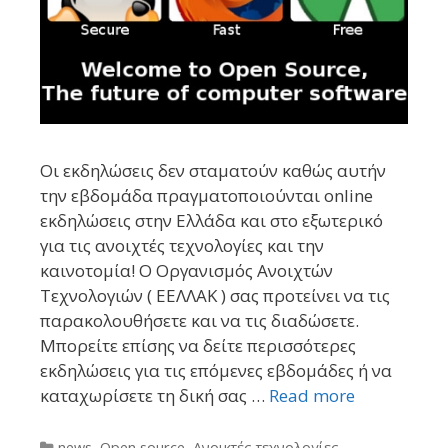
Οι εκδηλώσεις δεν σταματούν καθώς αυτήν
την εβδομάδα πραγματοποιούνται online
εκδηλώσεις στην Ελλάδα και στο εξωτερικό
για τις ανοιχτές τεχνολογίες και την
καινοτομία! Ο Οργανισμός Ανοιχτών
Τεχνολογιών ( ΕΕΛΛΑΚ ) σας προτείνει να τις
παρακολουθήσετε και να τις διαδώσετε.
Μπορείτε επίσης να δείτε περισσότερες
εκδηλώσεις για τις επόμενες εβδομάδες ή να
καταχωρίσετε τη δική σας …
Read more
Categories
news
,
Open source
,
Ανοικτές τεχνολογίες
,