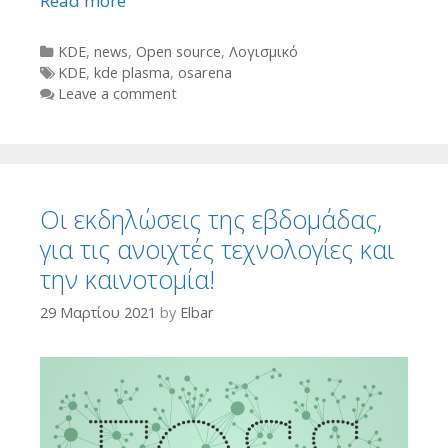
Read more
Categories
KDE
,
news
,
Open source
,
Λογισμικό
Tags
KDE
,
kde plasma
,
osarena
Leave a comment
Οι εκδηλώσεις της εβδομάδας,
για τις ανοιχτές τεχνολογίες και
την καινοτομία!
29 Μαρτίου 2021
by
Elbar