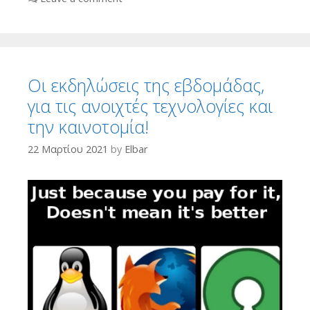
Οι εκδηλώσεις της εβδομάδας,
για τις ανοιχτές τεχνολογίες και
την καινοτομία!
22 Μαρτίου 2021
by
Elbar