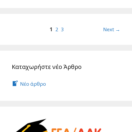
Post
1
2
3
Next →
navigation
Καταχωρήστε νέο Άρθρο
Νέο άρθρο