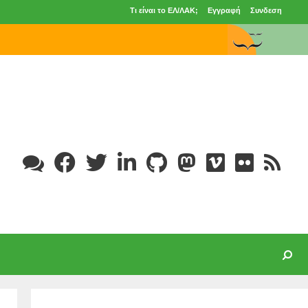
Τι είναι το ΕΛ/ΛΑΚ;
Εγγραφή
Συνδεση
Search