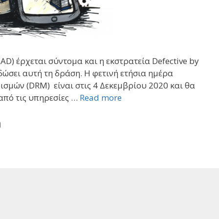
D) έρχεται σύντομα και η εκστρατεία Defective by
αδώσει αυτή τη δράση. Η φετινή ετήσια ημέρα
σμών (DRM) είναι στις 4 Δεκεμβρίου 2020 και θα
από τις υπηρεσίες …
Read more
η