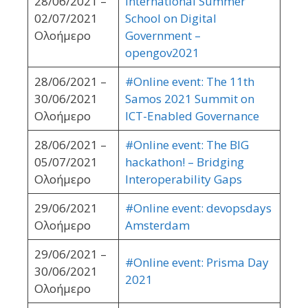
28/06/2021 –
International Summer
02/07/2021
School on Digital
Ολοήμερο
Government –
opengov2021
28/06/2021 –
#Online event: The 11th
30/06/2021
Samos 2021 Summit on
Ολοήμερο
ICT-Enabled Governance
28/06/2021 –
#Online event: The BIG
05/07/2021
hackathon! – Bridging
Ολοήμερο
Interoperability Gaps
29/06/2021
#Online event: devopsdays
Ολοήμερο
Amsterdam
29/06/2021 –
#Online event: Prisma Day
30/06/2021
2021
Ολοήμερο