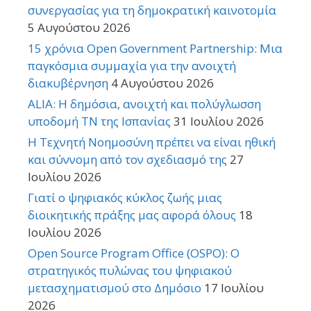
συνεργασίας για τη δημοκρατική καινοτομία
5 Αυγούστου 2026
15 χρόνια Open Government Partnership: Μια
παγκόσμια συμμαχία για την ανοιχτή
διακυβέρνηση
4 Αυγούστου 2026
ALIA: Η δημόσια, ανοιχτή και πολύγλωσση
υποδομή ΤΝ της Ισπανίας
31 Ιουλίου 2026
Η Τεχνητή Νοημοσύνη πρέπει να είναι ηθική
και σύννομη από τον σχεδιασμό της
27
Ιουλίου 2026
Γιατί ο ψηφιακός κύκλος ζωής μιας
διοικητικής πράξης μας αφορά όλους
18
Ιουλίου 2026
Open Source Program Office (OSPO): Ο
στρατηγικός πυλώνας του ψηφιακού
μετασχηματισμού στο Δημόσιο
17 Ιουλίου
2026