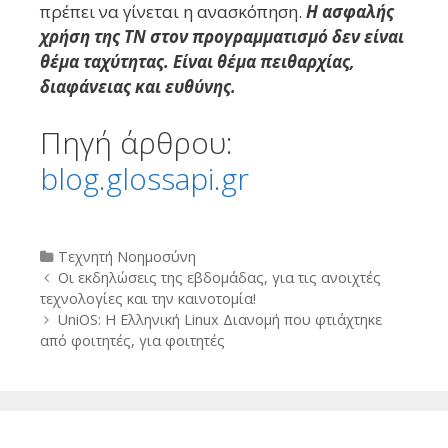
πρέπει να γίνεται η ανασκόπηση.
Η ασφαλής
χρήση της ΤΝ στον προγραμματισμό δεν είναι
θέμα ταχύτητας. Είναι θέμα πειθαρχίας,
διαφάνειας και ευθύνης.
Πηγή άρθρου:
blog.glossapi.gr
Categories
Τεχνητή Νοημοσύνη
Post
Οι εκδηλώσεις της εβδομάδας, για τις ανοιχτές
navigation
τεχνολογίες και την καινοτομία!
UniOS: Η Ελληνική Linux Διανομή που φτιάχτηκε
από φοιτητές, για φοιτητές