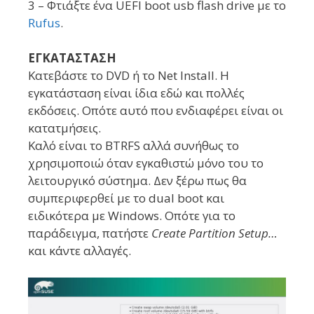
3 – Φτιάξτε ένα UEFI boot usb flash drive με το
Rufus
.
ΕΓΚΑΤΑΣΤΑΣΗ
Κατεβάστε το DVD ή το Net Install. Η
εγκατάσταση είναι ίδια εδώ και πολλές
εκδόσεις. Οπότε αυτό που ενδιαφέρει είναι οι
κατατμήσεις.
Καλό είναι το BTRFS αλλά συνήθως το
χρησιμοποιώ όταν εγκαθιστώ μόνο του το
λειτουργικό σύστημα. Δεν ξέρω πως θα
συμπεριφερθεί με το dual boot και
ειδικότερα με Windows. Οπότε για το
παράδειγμα, πατήστε
Create Partition Setup…
και κάντε αλλαγές.