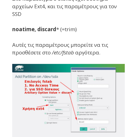
αρχείων Ext4, και τις παραμέτρους για τον
SSD
noatime, discard
* (=trim)
Αυτές τις παραμέτρους μπορείτε να τις
προσθέσετε στο
/etc/fstab
αργότερα.