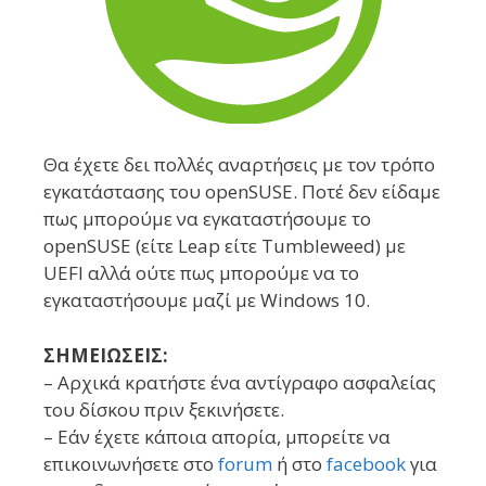
Θα έχετε δει πολλές αναρτήσεις με τον τρόπο
εγκατάστασης του openSUSE. Ποτέ δεν είδαμε
πως μπορούμε να εγκαταστήσουμε το
openSUSE (είτε Leap είτε Tumbleweed) με
UEFI αλλά ούτε πως μπορούμε να το
εγκαταστήσουμε μαζί με Windows 10.
ΣΗΜΕΙΩΣΕΙΣ:
– Αρχικά κρατήστε ένα αντίγραφο ασφαλείας
του δίσκου πριν ξεκινήσετε.
– Εάν έχετε κάποια απορία, μπορείτε να
επικοινωνήσετε στο
forum
ή στο
facebook
για