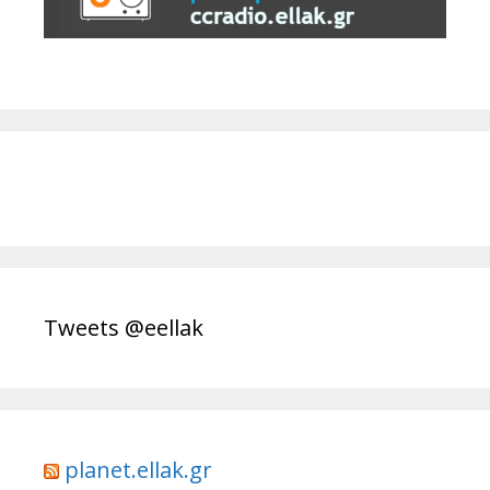
Tweets @eellak
planet.ellak.gr