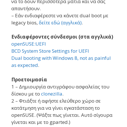
να το δουν περισσότερα μάτια και να σας
απαντήσουν.
– Εάν ενδιαφέρεστε να κάνετε dual boot με
legacy bios,
δείτε εδώ (αγγλικά)
.
Ενδιαφέροντες σύνδεσμοι (στα αγγλικά)
openSUSE:UEFI
BCD System Store Settings for UEFI
Dual booting with Windows 8, not as painful
as expected
.
Προετοιμασία
1 – Δημιουργία αντιγράφου ασφαλείας του
δίσκου με το
clonezilla
.
2 – Φτιάξτε ή αφήστε ελεύθερο χώρο σε
κατάτμηση για να γίνει εγκατάσταση το
openSUSE. (Ψάξτε πως γίνεται. Αυτό σίγουρα
γίνεται και με το gparted.)