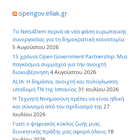
opengov.ellak.gr
Το Nets4Dem περνά σε νέα φάση ευρωπαϊκής
συνεργασίας για τη δημοκρατική καινοτομία
5 Αυγούστου 2026
15 χρόνια Open Government Partnership: Μια
παγκόσμια συμμαχία για την ανοιχτή
διακυβέρνηση
4 Αυγούστου 2026
ALIA: Η δημόσια, ανοιχτή και πολύγλωσση
υποδομή ΤΝ της Ισπανίας
31 Ιουλίου 2026
Η Τεχνητή Νοημοσύνη πρέπει να είναι ηθική
και σύννομη από τον σχεδιασμό της
27
Ιουλίου 2026
Γιατί ο ψηφιακός κύκλος ζωής μιας
διοικητικής πράξης μας αφορά όλους
18
Ιουλίου 2026