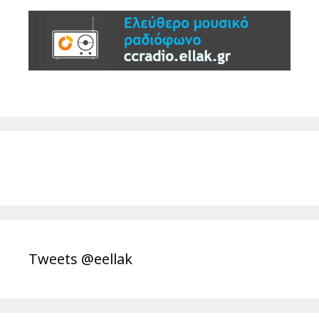
Tweets @eellak