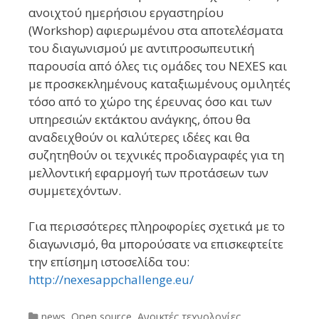
ανοιχτού ημερήσιου εργαστηρίου
(Workshop) αφιερωμένου στα αποτελέσματα
του διαγωνισμού με αντιπροσωπευτική
παρουσία από όλες τις ομάδες του NEXES και
με προσκεκλημένους καταξιωμένους ομιλητές
τόσο από το χώρο της έρευνας όσο και των
υπηρεσιών εκτάκτου ανάγκης, όπου θα
αναδειχθούν οι καλύτερες ιδέες και θα
συζητηθούν οι τεχνικές προδιαγραφές για τη
μελλοντική εφαρμογή των προτάσεων των
συμμετεχόντων.
Για περισσότερες πληροφορίες σχετικά με το
διαγωνισμό, θα μπορούσατε να επισκεφτείτε
την επίσημη ιστοσελίδα του:
http://nexesappchallenge.eu/
Categories
news
,
Open source
,
Ανοικτές τεχνολογίες
,