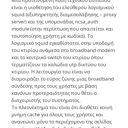
Μια προτεινόμενη λύση τεχνικού επιπέδου
είναι η υιοθέτηση του ελεύθερου λογισμικού
squid (εξυπηρετητής διαμεσολάβησης – proxy
server) και της υπομονάδας ncsa_auth
module (στην περίπτωση που απαιτείται και
ταυτοποίηση χρήστη με κωδικό). Το
λογισμικό squid εγκαθίσταται στην υποδομή
του κτιρίου ανάμεσα στο broadband modem
και το κεντρικό switch του κτιρίου όπου
τερματίζουν τα καλώδια utp δικτύου του
κτιρίου. Η λειτουργία του είναι να
διαμοιράζει το εύρος ζώνης μιας broadband
σύνδεσης προς τους χρήστες με βάση
κανόνων προτεραιότητας που θέτει ο
διαχειριστής του συστήματος.
Το πλεονέκτημα του είναι ότι διαθέτει κοινή
μνήμη cache για όλους τους χρήστες και
ανανεώνει μόνο το περιέχομενο της σελίδας