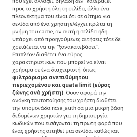
που έχει αλλάξει, δηλαδή δεν “κατεβάζει”
προς το χρήστη όλη τη σελίδα, άλλο ένα
πλεονέκτημα του είναι ότι σε αίτημα για
σελίδα από ένα χρήστη ελέγχει πρώτα τη
μνήμη του cache, αν αυτή η σελίδα ήδη
υπάρχει από προηγούμενες αιτήσεις τότε δε
χρειάζεται να την “ξανακατεβάσει”.
Επιπλέον διαθέτει ένα εύρος
χαρακτηριστικών που μπορεί να είναι
χρήσιμα σε ένα διαχειριστή, όπως
φιλτράρισμα ανεπιθύμητου
περιεχομένου και quata limit (εύρος
ζώνης ανά χρήστη)
. Όσον αφορά την
ανάγκη ταυτοποίησης του χρήστη διαθέτει
την υπομονάδα ncsa_auth σα μια μικρή βάση
δεδομένων χρηστών για τη δημιουργία
κωδικών που εισάγονται τη πρώτη φορά που
ένας χρήστης αιτηθεί μια σελίδα, καθώς και