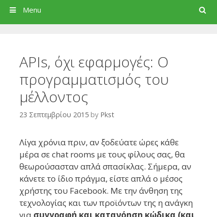
Search
Menu
APIs, όχι εφαρμογές: Ο
προγραμματισμός του
μέλλοντος
23 Σεπτεμβρίου 2015
by
Pkst
Λίγα χρόνια πριν, αν ξοδεύατε ώρες κάθε
μέρα σε chat rooms με τους φίλους σας, θα
θεωρούσασταν απλά σπασίκλας. Σήμερα, αν
κάνετε το ίδιο πράγμα, είστε απλά ο μέσος
χρήστης του Facebook. Με την άνθηση της
τεχνολογίας και των προϊόντων της η ανάγκη
για
συγγραφή και κατανόηση κώδικα (και