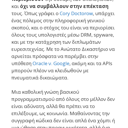
και
όχι να συμβάλλουν στην επέκταση
τους. Όπως γράφει ο
Cory Doctorow
, υπάρχει
ένας πόλεμος στην πληροφορική γενικού
σκοπού, και ο στόχος του είναι να περιορίσει
όλους τους υπολογιστές μέσω DRM, spyware,
και με την κατάχρηση των διπλωμάτων
ευρεσιτεχνίας. Με το Ανώτατο Δικαστήριο να
αρνείται πρόσφατα να παρέμβει στην
υπόθεση
Oracle ν. Google
, ακόμη και τα APIs
μπορούν πλέον να κλειδωθούν με
πνευματικά δικαιώματα.
Μια καθολική γνώση βασικού
προγραμματισμού από όλους στο μέλλον δεν
είναι αδύνατη, αλλά θα πρέπει να το
επιλέξουμε, ως κοινωνία. Μαθαίνοντας την
συγγραφή κώδικα δεν είναι απλά ένα χόμπι ή
μια ώθηση στην παραγωγικότητα, αλλά ένα