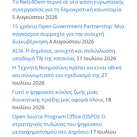
Το Nets4Dem περνά σε νέα φάση ευρωπαϊκής
συνεργασίας για τη δημοκρατική καινοτομία
5 Αυγούστου 2026
15 χρόνια Open Government Partnership: Μια
παγκόσμια συμμαχία για την ανοιχτή
διακυβέρνηση
4 Αυγούστου 2026
ALIA: Η δημόσια, ανοιχτή και πολύγλωσση
υποδομή ΤΝ της Ισπανίας
31 Ιουλίου 2026
Η Τεχνητή Νοημοσύνη πρέπει να είναι ηθική
και σύννομη από τον σχεδιασμό της
27
Ιουλίου 2026
Γιατί ο ψηφιακός κύκλος ζωής μιας
διοικητικής πράξης μας αφορά όλους
18
Ιουλίου 2026
Open Source Program Office (OSPO): Ο
στρατηγικός πυλώνας του ψηφιακού
μετασχηματισμού στο Δημόσιο
17 Ιουλίου