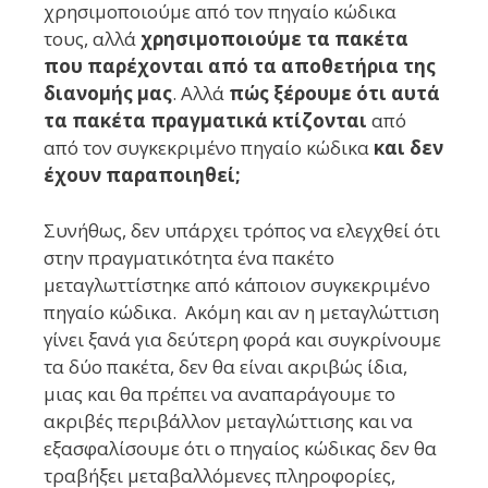
χρησιμοποιούμε από τον πηγαίο κώδικα
τους, αλλά
χρησιμοποιούμε τα πακέτα
που παρέχονται από τα αποθετήρια της
διανομής μας
. Αλλά
πώς ξέρουμε ότι αυτά
τα πακέτα πραγματικά κτίζονται
από
από τον συγκεκριμένο πηγαίο κώδικα
και δεν
έχουν παραποιηθεί;
Συνήθως, δεν υπάρχει τρόπος να ελεγχθεί ότι
στην πραγματικότητα ένα πακέτο
μεταγλωττίστηκε από κάποιον συγκεκριμένο
πηγαίο κώδικα. Ακόμη και αν η μεταγλώττιση
γίνει ξανά για δεύτερη φορά και συγκρίνουμε
τα δύο πακέτα, δεν θα είναι ακριβώς ίδια,
μιας και θα πρέπει να αναπαράγουμε το
ακριβές περιβάλλον μεταγλώττισης και να
εξασφαλίσουμε ότι ο πηγαίος κώδικας δεν θα
τραβήξει μεταβαλλόμενες πληροφορίες,