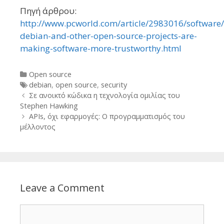
Πηγή άρθρου:
http://www.pcworld.com/article/2983016/software
debian-and-other-open-source-projects-are-
making-software-more-trustworthy.html
Categories
Open source
Tags
debian
,
open source
,
security
Post
Σε ανοικτό κώδικα η τεχνολογία ομιλίας του
navigation
Stephen Hawking
APIs, όχι εφαρμογές: Ο προγραμματισμός του
μέλλοντος
Leave a Comment