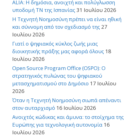
ALIA: Η δημόσια, ανοιχτή και πολύγλωσση
υποδομή ΤΝ της Ισπανίας
31 Ιουλίου 2026
Η Τεχνητή Νοημοσύνη πρέπει να είναι ηθική
και σύννομη από τον σχεδιασμό της
27
Ιουλίου 2026
Γιατί ο ψηφιακός κύκλος ζωής μιας
διοικητικής πράξης μας αφορά όλους
18
Ιουλίου 2026
Open Source Program Office (OSPO): Ο
στρατηγικός πυλώνας του ψηφιακού
μετασχηματισμού στο Δημόσιο
17 Ιουλίου
2026
Όταν η Τεχνητή Νοημοσύνη σιωπά απέναντι
στον αυταρχισμό
16 Ιουλίου 2026
Ανοιχτός κώδικας και άμυνα: το στοίχημα της
Ευρώπης για τεχνολογική αυτονομία
16
Ιουλίου 2026