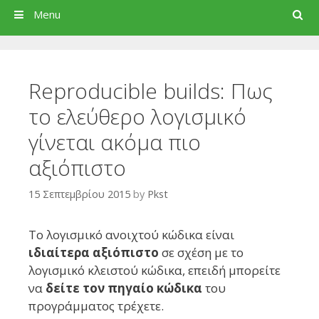
Search
Menu
Reproducible builds: Πως
το ελεύθερο λογισμικό
γίνεται ακόμα πιο
αξιόπιστο
15 Σεπτεμβρίου 2015
by
Pkst
Το λογισμικό ανοιχτού κώδικα είναι
ιδιαίτερα αξιόπιστο
σε σχέση με το
λογισμικό κλειστού κώδικα, επειδή μπορείτε
να
δείτε τον πηγαίο κώδικα
του
προγράμματος τρέχετε.