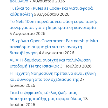
Δουβλίνο
7 Αυγούστου 2026
Τι είναι το «Rules as Code» και γιατί αφορά
κάθε πολίτη
6 Αυγούστου 2026
Το Nets4Dem περνά σε νέα φάση ευρωπαϊκής
συνεργασίας για τη δημοκρατική καινοτομία
5 Αυγούστου 2026
15 χρόνια Open Government Partnership: Μια
παγκόσμια συμμαχία για την ανοιχτή
διακυβέρνηση
4 Αυγούστου 2026
ALIA: Η δημόσια, ανοιχτή και πολύγλωσση
υποδομή ΤΝ της Ισπανίας
31 Ιουλίου 2026
Η Τεχνητή Νοημοσύνη πρέπει να είναι ηθική
και σύννομη από τον σχεδιασμό της
27
Ιουλίου 2026
Γιατί ο ψηφιακός κύκλος ζωής μιας
διοικητικής πράξης μας αφορά όλους
18
Ιουλίου 2026