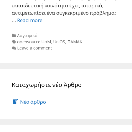
εκπαιδευτική κοινότητα έχει, ιστορικά,
αντιμετωπίσει ένα συγκεκριμένο πρόβλημα:
…
Read more
Categories
Λογισμικό
Tags
opensource UoM
,
UniOS
,
ΠΑΜΑΚ
Leave a comment
Καταχωρήστε νέο Άρθρο
Νέο άρθρο