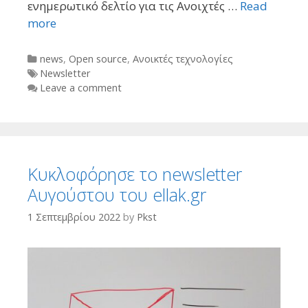
ενημερωτικό δελτίο για τις Ανοιχτές …
Read
more
Categories
news
,
Open source
,
Ανοικτές τεχνολογίες
Tags
Newsletter
Leave a comment
Κυκλοφόρησε το newsletter
Αυγούστου του ellak.gr
1 Σεπτεμβρίου 2022
by
Pkst