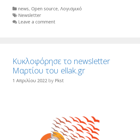
Categories
news
,
Open source
,
Λογισμικό
Tags
Newsletter
Leave a comment
Κυκλοφόρησε το newsletter
Μαρτίου του ellak.gr
1 Απριλίου 2022
by
Pkst