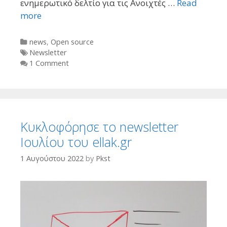
ενημερωτικό δελτίο για τις Ανοιχτές …
Read
more
Categories
news
,
Open source
Tags
Newsletter
1 Comment
Κυκλοφόρησε το newsletter
Ιουλίου του ellak.gr
1 Αυγούστου 2022
by
Pkst