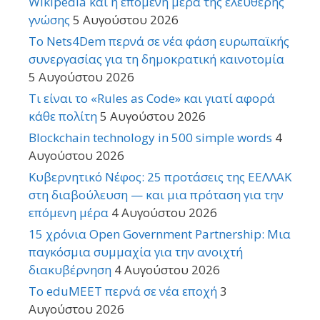
Wikipedia και η επόμενη μέρα της ελεύθερης
γνώσης
5 Αυγούστου 2026
Το Nets4Dem περνά σε νέα φάση ευρωπαϊκής
συνεργασίας για τη δημοκρατική καινοτομία
5 Αυγούστου 2026
Τι είναι το «Rules as Code» και γιατί αφορά
κάθε πολίτη
5 Αυγούστου 2026
Blockchain technology in 500 simple words
4
Αυγούστου 2026
Κυβερνητικό Νέφος: 25 προτάσεις της ΕΕΛΛΑΚ
στη διαβούλευση — και μια πρόταση για την
επόμενη μέρα
4 Αυγούστου 2026
15 χρόνια Open Government Partnership: Μια
παγκόσμια συμμαχία για την ανοιχτή
διακυβέρνηση
4 Αυγούστου 2026
Το eduMEET περνά σε νέα εποχή
3
Αυγούστου 2026