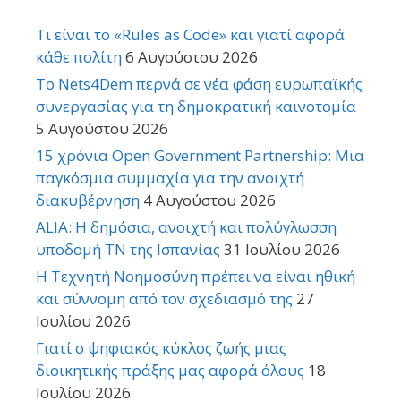
Τι είναι το «Rules as Code» και γιατί αφορά
κάθε πολίτη
6 Αυγούστου 2026
Το Nets4Dem περνά σε νέα φάση ευρωπαϊκής
συνεργασίας για τη δημοκρατική καινοτομία
5 Αυγούστου 2026
15 χρόνια Open Government Partnership: Μια
παγκόσμια συμμαχία για την ανοιχτή
διακυβέρνηση
4 Αυγούστου 2026
ALIA: Η δημόσια, ανοιχτή και πολύγλωσση
υποδομή ΤΝ της Ισπανίας
31 Ιουλίου 2026
Η Τεχνητή Νοημοσύνη πρέπει να είναι ηθική
και σύννομη από τον σχεδιασμό της
27
Ιουλίου 2026
Γιατί ο ψηφιακός κύκλος ζωής μιας
διοικητικής πράξης μας αφορά όλους
18
Ιουλίου 2026