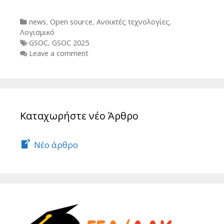
Categories
news
,
Open source
,
Ανοικτές τεχνολογίες
,
Λογισμικό
Tags
GSOC
,
GSOC 2025
Leave a comment
Καταχωρήστε νέο Άρθρο
Νέο άρθρο