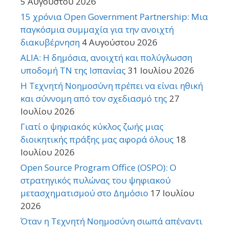
5 Αυγούστου 2026
15 χρόνια Open Government Partnership: Μια
παγκόσμια συμμαχία για την ανοιχτή
διακυβέρνηση
4 Αυγούστου 2026
ALIA: Η δημόσια, ανοιχτή και πολύγλωσση
υποδομή ΤΝ της Ισπανίας
31 Ιουλίου 2026
Η Τεχνητή Νοημοσύνη πρέπει να είναι ηθική
και σύννομη από τον σχεδιασμό της
27
Ιουλίου 2026
Γιατί ο ψηφιακός κύκλος ζωής μιας
διοικητικής πράξης μας αφορά όλους
18
Ιουλίου 2026
Open Source Program Office (OSPO): Ο
στρατηγικός πυλώνας του ψηφιακού
μετασχηματισμού στο Δημόσιο
17 Ιουλίου
2026
Όταν η Τεχνητή Νοημοσύνη σιωπά απέναντι