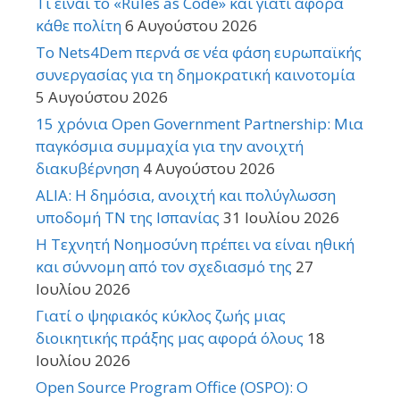
Τι είναι το «Rules as Code» και γιατί αφορά
κάθε πολίτη
6 Αυγούστου 2026
Το Nets4Dem περνά σε νέα φάση ευρωπαϊκής
συνεργασίας για τη δημοκρατική καινοτομία
5 Αυγούστου 2026
15 χρόνια Open Government Partnership: Μια
παγκόσμια συμμαχία για την ανοιχτή
διακυβέρνηση
4 Αυγούστου 2026
ALIA: Η δημόσια, ανοιχτή και πολύγλωσση
υποδομή ΤΝ της Ισπανίας
31 Ιουλίου 2026
Η Τεχνητή Νοημοσύνη πρέπει να είναι ηθική
και σύννομη από τον σχεδιασμό της
27
Ιουλίου 2026
Γιατί ο ψηφιακός κύκλος ζωής μιας
διοικητικής πράξης μας αφορά όλους
18
Ιουλίου 2026
Open Source Program Office (OSPO): Ο