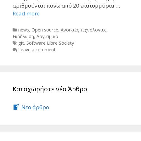
αριθμούνται πάνω από 20 εκατομμύρια …
Read more
Categories
news
,
Open source
,
Ανοικτές τεχνολογίες
,
Εκδήλωση
,
Λογισμικό
Tags
git
,
Software Libre Society
Leave a comment
Καταχωρήστε νέο Άρθρο
Νέο άρθρο