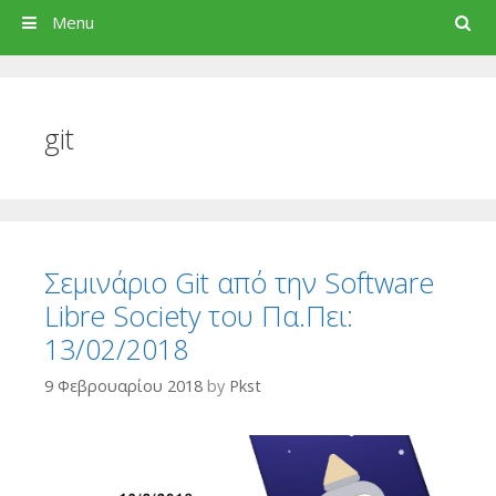
Search
Menu
git
Σεμινάριο Git από την Software
Libre Society του Πα.Πει:
13/02/2018
9 Φεβρουαρίου 2018
by
Pkst