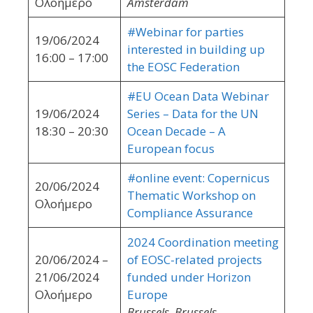
Ολοήμερο
Amsterdam
#Webinar for parties
19/06/2024
interested in building up
16:00 – 17:00
the EOSC Federation
#EU Ocean Data Webinar
19/06/2024
Series – Data for the UN
18:30 – 20:30
Ocean Decade – A
European focus
#οnline event: Copernicus
20/06/2024
Thematic Workshop on
Ολοήμερο
Compliance Assurance
2024 Coordination meeting
20/06/2024 –
of EOSC-related projects
21/06/2024
funded under Horizon
Ολοήμερο
Europe
Brussels, Brussels