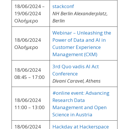
18/06/2024 –
stackconf
19/06/2024
NH Berlin Alexanderplatz,
Ολοήμερο
Berlin
Webinar – Unleashing the
18/06/2024
Power of Data and AI in
Ολοήμερο
Customer Experience
Management (CXM)
3rd Quo vadis AI Act
18/06/2024
Conference
08:45 – 17:00
Divani Caravel, Athens
#online event: Advancing
18/06/2024
Research Data
11:00 – 13:00
Management and Open
Science in Austria
18/06/2024
Hackday at Hackerspace