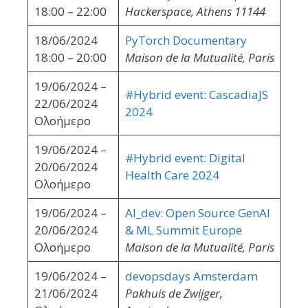
18:00 – 22:00
Hackerspace, Athens 11144
18/06/2024
PyTorch Documentary
18:00 – 20:00
Maison de la Mutualité, Paris
19/06/2024 –
#Hybrid event: CascadiaJS
22/06/2024
2024
Ολοήμερο
19/06/2024 –
#Hybrid event: Digital
20/06/2024
Health Care 2024
Ολοήμερο
19/06/2024 –
AI_dev: Open Source GenAI
20/06/2024
& ML Summit Europe
Ολοήμερο
Maison de la Mutualité, Paris
19/06/2024 –
devopsdays Amsterdam
21/06/2024
Pakhuis de Zwijger,