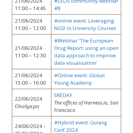
21/06/2024
#LEOS community webinar
11:00 – 14:45
#8
21/06/2024
#online event: Leveraging
11:00 – 12:00
NGSI in University Courses
#Webinar ‘The European
21/06/2024
Drug Report: using an open
11:00 – 12:30
data approach to improve
data visualisation’
21/06/2024
#Online event: Global
15:00 – 16:00
Young Academy
SREDAY
22/06/2024
The offices of Harness.io, San
Ολοήμερο
Francisco
#Hybrid event: Golang
24/06/2024 –
Conf 2024