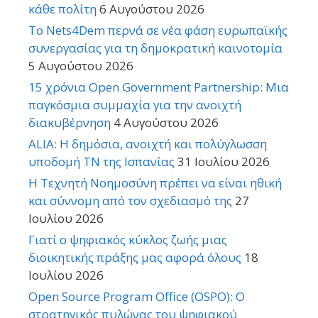
κάθε πολίτη
6 Αυγούστου 2026
Το Nets4Dem περνά σε νέα φάση ευρωπαϊκής
συνεργασίας για τη δημοκρατική καινοτομία
5 Αυγούστου 2026
15 χρόνια Open Government Partnership: Μια
παγκόσμια συμμαχία για την ανοιχτή
διακυβέρνηση
4 Αυγούστου 2026
ALIA: Η δημόσια, ανοιχτή και πολύγλωσση
υποδομή ΤΝ της Ισπανίας
31 Ιουλίου 2026
Η Τεχνητή Νοημοσύνη πρέπει να είναι ηθική
και σύννομη από τον σχεδιασμό της
27
Ιουλίου 2026
Γιατί ο ψηφιακός κύκλος ζωής μιας
διοικητικής πράξης μας αφορά όλους
18
Ιουλίου 2026
Open Source Program Office (OSPO): Ο
στρατηγικός πυλώνας του ψηφιακού