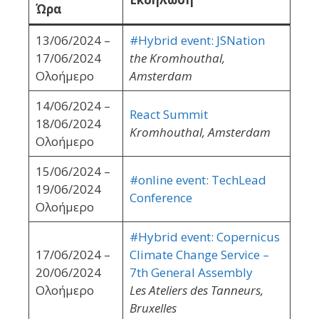
Ώρα
13/06/2024 –
#Hybrid event: JSNation
17/06/2024
the Kromhouthal,
Ολοήμερο
Amsterdam
14/06/2024 –
React Summit
18/06/2024
Kromhouthal, Amsterdam
Ολοήμερο
15/06/2024 –
#online event: TechLead
19/06/2024
Conference
Ολοήμερο
#Hybrid event: Copernicus
17/06/2024 –
Climate Change Service –
20/06/2024
7th General Assembly
Ολοήμερο
Les Ateliers des Tanneurs,
Bruxelles