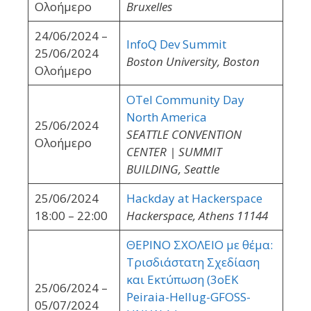
Ολοήμερο
Bruxelles
24/06/2024 –
InfoQ Dev Summit
25/06/2024
Boston University, Boston
Ολοήμερο
OTel Community Day
North America
25/06/2024
SEATTLE CONVENTION
Ολοήμερο
CENTER | SUMMIT
BUILDING, Seattle
25/06/2024
Hackday at Hackerspace
18:00 – 22:00
Hackerspace, Athens 11144
ΘΕΡΙΝΟ ΣΧΟΛΕΙΟ με θέμα:
Τρισδιάστατη Σχεδίαση
και Εκτύπωση (3oEK
25/06/2024 –
Peiraia-Hellug-GFOSS-
05/07/2024