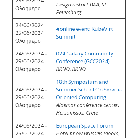
25/06/2024
Design district DAA, St
Ολοήμερο
Petersburg
24/06/2024 –
#online event: KubeVirt
25/06/2024
Summit
Ολοήμερο
24/06/2024 –
024 Galaxy Community
29/06/2024
Conference (GCC2024)
Ολοήμερο
BRNO, BRNO
18th Symposium and
24/06/2024 –
Summer School On Service-
29/06/2024
Oriented Computing
Ολοήμερο
Aldemar conference center,
Hersonissos, Crete
24/06/2024 –
European Space Forum
25/06/2024
Hotel nhow Brussels Bloom,