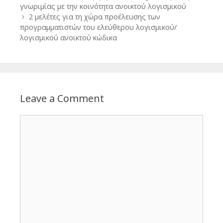
navigation
γνωριμίας με την κοινότητα ανοικτού λογισμικού
2 μελέτες για τη χώρα προέλευσης των
προγραμματιστών του ελεύθερου λογισμικού/
λογισμικού ανοικτού κώδικα
Leave a Comment