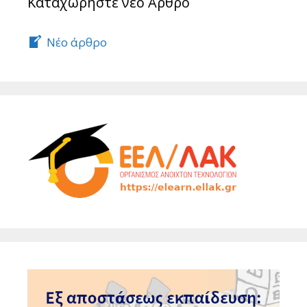
Καταχωρήστε νέο Άρθρο
Νέο άρθρο