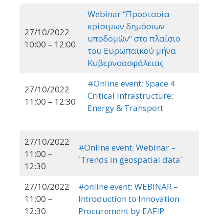
Webinar “Προστασία
κρίσιμων δημόσιων
27/10/2022
υποδομών” στο πλαίσιο
10:00 – 12:00
του Ευρωπαϊκού μήνα
Κυβερνοασφάλειας
#Online event: Space 4
27/10/2022
Critical Infrastructure:
11:00 – 12:30
Energy & Transport
27/10/2022
#Online event: Webinar –
11:00 –
´Trends in geospatial data`
12:30
27/10/2022
#online event: WEBINAR –
11:00 –
Introduction to Innovation
12:30
Procurement by EAFIP