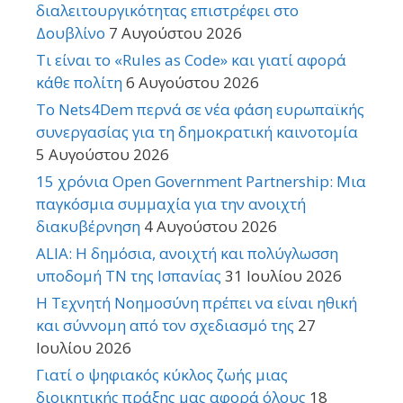
διαλειτουργικότητας επιστρέφει στο
Δουβλίνο
7 Αυγούστου 2026
Τι είναι το «Rules as Code» και γιατί αφορά
κάθε πολίτη
6 Αυγούστου 2026
Το Nets4Dem περνά σε νέα φάση ευρωπαϊκής
συνεργασίας για τη δημοκρατική καινοτομία
5 Αυγούστου 2026
15 χρόνια Open Government Partnership: Μια
παγκόσμια συμμαχία για την ανοιχτή
διακυβέρνηση
4 Αυγούστου 2026
ALIA: Η δημόσια, ανοιχτή και πολύγλωσση
υποδομή ΤΝ της Ισπανίας
31 Ιουλίου 2026
Η Τεχνητή Νοημοσύνη πρέπει να είναι ηθική
και σύννομη από τον σχεδιασμό της
27
Ιουλίου 2026
Γιατί ο ψηφιακός κύκλος ζωής μιας
διοικητικής πράξης μας αφορά όλους
18