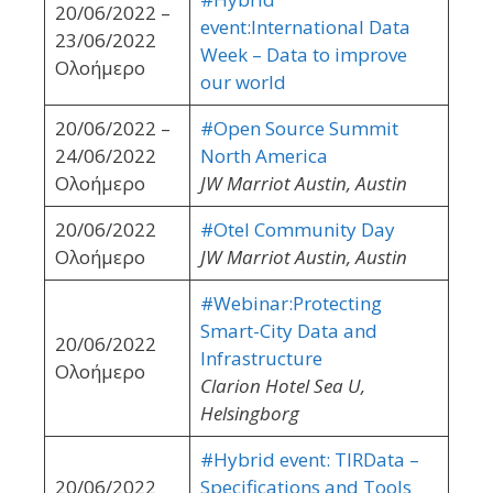
20/06/2022 –
event:International Data
23/06/2022
Week – Data to improve
Ολοήμερο
our world
20/06/2022 –
#Open Source Summit
24/06/2022
North America
Ολοήμερο
JW Marriot Austin, Austin
20/06/2022
#Otel Community Day
Ολοήμερο
JW Marriot Austin, Austin
#Webinar:Protecting
Smart-City Data and
20/06/2022
Infrastructure
Ολοήμερο
Clarion Hotel Sea U,
Helsingborg
#Hybrid event: TIRData –
20/06/2022
Specifications and Tools