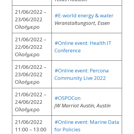
21/06/2022 –
#E-world energy & water
23/06/2022
Veranstaltungsort, Essen
Ολοήμερο
21/06/2022 –
#Online event: Health IT
22/06/2022
Conference
Ολοήμερο
21/06/2022 –
#Online event: Percona
23/06/2022
Community Live 2022
Ολοήμερο
21/06/2022 –
#OSPOCon
24/06/2022
JW Marriot Austin, Austin
Ολοήμερο
21/06/2022
#Online event: Marine Data
11:00 – 13:00
for Policies