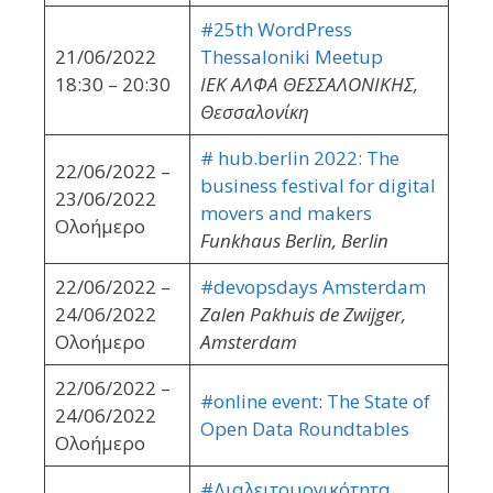
#25th WordPress
21/06/2022
Thessaloniki Meetup
18:30 – 20:30
ΙΕΚ ΑΛΦΑ ΘΕΣΣΑΛΟΝΙΚΗΣ,
Θεσσαλονίκη
# hub.berlin 2022: The
22/06/2022 –
business festival for digital
23/06/2022
movers and makers
Ολοήμερο
Funkhaus Berlin, Berlin
22/06/2022 –
#devopsdays Amsterdam
24/06/2022
Zalen Pakhuis de Zwijger,
Ολοήμερο
Amsterdam
22/06/2022 –
#online event: The State of
24/06/2022
Open Data Roundtables
Ολοήμερο
#Διαλειτουργικότητα