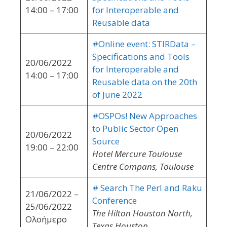
14:00 – 17:00
for Interoperable and
Reusable data
#Online event: STIRData –
Specifications and Tools
20/06/2022
for Interoperable and
14:00 – 17:00
Reusable data on the 20th
of June 2022
#OSPOs! New Approaches
to Public Sector Open
20/06/2022
Source
19:00 – 22:00
Hotel Mercure Toulouse
Centre Compans, Toulouse
# Search The Perl and Raku
21/06/2022 –
Conference
25/06/2022
The Hilton Houston North,
Ολοήμερο
Texas Houston