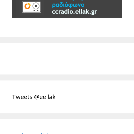
Tweets @eellak