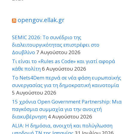
opengov.ellak.gr
SEMIC 2026: Το συνέδριο της
διαλειτουργικότητας επιστρέφει στο
Δουβλίνο
7 Αυγούστου 2026
Τι είναι το «Rules as Code» και γιατί αφορά
κάθε πολίτη
6 Αυγούστου 2026
Το Nets4Dem περνά σε νέα φάση ευρωπαϊκής
συνεργασίας για τη δημοκρατική καινοτομία
5 Αυγούστου 2026
15 χρόνια Open Government Partnership: Μια
παγκόσμια συμμαχία για την ανοιχτή
διακυβέρνηση
4 Αυγούστου 2026
ALIA: Η δημόσια, ανοιχτή και πολύγλωσση
υποδομή ΤΝ της Ισπανίας
31 Ιουλίου 2026