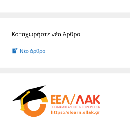
Καταχωρήστε νέο Άρθρο
Νέο άρθρο