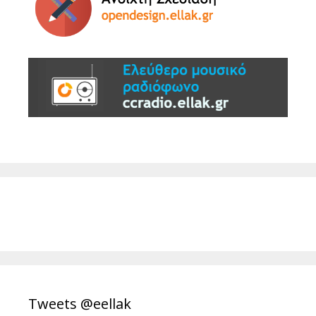
Tweets @eellak