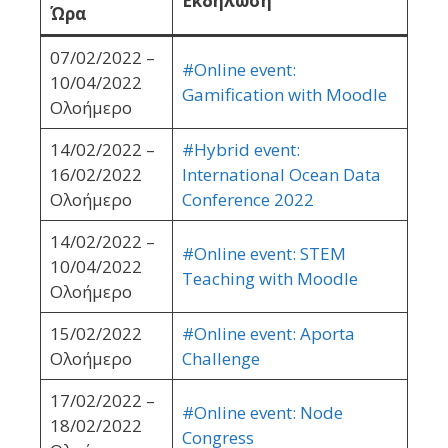
Εκδήλωση
Ώρα
07/02/2022 –
#Online event:
10/04/2022
Gamification with Moodle
Ολοήμερο
14/02/2022 –
#Hybrid event:
16/02/2022
International Ocean Data
Ολοήμερο
Conference 2022
14/02/2022 –
#Online event: STEM
10/04/2022
Teaching with Moodle
Ολοήμερο
15/02/2022
#Online event: Aporta
Ολοήμερο
Challenge
17/02/2022 –
#Online event: Node
18/02/2022
Congress