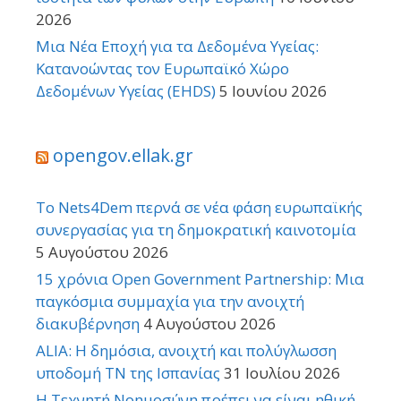
2026
Μια Νέα Εποχή για τα Δεδομένα Υγείας:
Κατανοώντας τον Ευρωπαϊκό Χώρο
Δεδομένων Υγείας (EHDS)
5 Ιουνίου 2026
opengov.ellak.gr
Το Nets4Dem περνά σε νέα φάση ευρωπαϊκής
συνεργασίας για τη δημοκρατική καινοτομία
5 Αυγούστου 2026
15 χρόνια Open Government Partnership: Μια
παγκόσμια συμμαχία για την ανοιχτή
διακυβέρνηση
4 Αυγούστου 2026
ALIA: Η δημόσια, ανοιχτή και πολύγλωσση
υποδομή ΤΝ της Ισπανίας
31 Ιουλίου 2026
Η Τεχνητή Νοημοσύνη πρέπει να είναι ηθική