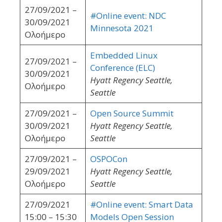
27/09/2021 –
#Online event: NDC
30/09/2021
Minnesota 2021
Ολοήμερο
Embedded Linux
27/09/2021 –
Conference (ELC)
30/09/2021
Hyatt Regency Seattle,
Ολοήμερο
Seattle
27/09/2021 –
Open Source Summit
30/09/2021
Hyatt Regency Seattle,
Ολοήμερο
Seattle
27/09/2021 –
OSPOCon
29/09/2021
Hyatt Regency Seattle,
Ολοήμερο
Seattle
27/09/2021
#Online event: Smart Data
15:00 – 15:30
Models Open Session