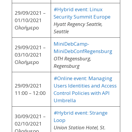
#Hybrid event: Linux
29/09/2021 –
Security Summit Europe
01/10/2021
Hyatt Regency Seattle,
Ολοήμερο
Seattle
MiniDebCamp-
29/09/2021 –
MiniDebConfRegensburg
03/10/2021
OTH Regensburg,
Ολοήμερο
Regensburg
#Online event: Managing
29/09/2021
Users Identities and Access
11:00 – 12:00
Control Policies with API
Umbrella
#Hybrid event: Strange
30/09/2021 –
Loop
02/10/2021
Union Station Hotel, St.
Ολοήμερο