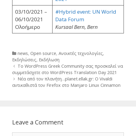
03/10/2021 –
#Hybrid event: UN World
06/10/2021
Data Forum
Ολοήμερο
Kursaal Bern, Bern
Categories
news
,
Open source
,
Ανοικτές τεχνολογίες
,
Εκδηλώσεις
,
Εκδήλωση
Post
Το WordPress Greek Community σας προσκαλεί να
navigation
συμμετάσχετε στο WordPress Translation Day 2021
Νέα από τον πλανήτη…planet.ellak.gr: Ο Vivaldi
αντικαθιστά τον Firefox στο Manjaro Linux Cinnamon
Leave a Comment