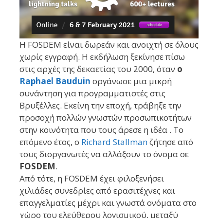
Η FOSDEM είναι δωρεάν και ανοιχτή σε όλους
χωρίς εγγραφή. Η εκδήλωση ξεκίνησε πίσω
στις αρχές της δεκαετίας του 2000, όταν
ο
Raphael Bauduin
οργάνωσε μια μικρή
συνάντηση για προγραμματιστές στις
Βρυξέλλες. Εκείνη την εποχή, τράβηξε την
προσοχή πολλών γνωστών προσωπικοτήτων
στην κοινότητα που τους άρεσε η ιδέα . Το
επόμενο έτος, ο
Richard Stallman
ζήτησε από
τους διοργανωτές να αλλάξουν το όνομα σε
FOSDEM
.
Από τότε, η FOSDEM έχει φιλοξενήσει
χιλιάδες συνεδρίες από ερασιτέχνες και
επαγγελματίες μέχρι και γνωστά ονόματα στο
χώρο του ελεύθερου λογισμικού, μεταξύ