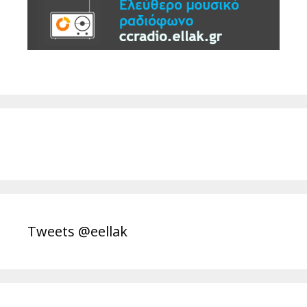
Tweets @eellak