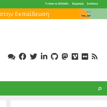
Τι είναι το ΕΛ/ΛΑΚ;
Εγγραφή
Συνδεση
Search