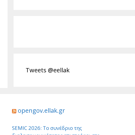
Tweets @eellak
opengov.ellak.gr
SEMIC 2026: Το συνέδριο της