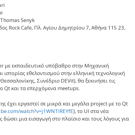
ari
ni
y, Thomas Senyk
ς Rock Cafe, Πλ. Αγίου Δημητρίου 7, Αθήνα 115 23,
r με εκπαιδευτικό υπόβαθρο στην Μηχανική
ι ιστορίας εθελοντισμού στην ελληνική τεχνολογική
Θεσσαλονίκης, Συνέδριο DEVit), θα ξεκινήσει τις
το Qt και τα επερχόμενα meetups.
ης έχει εργαστεί σε μικρά και μεγάλα project με το Qt
ube.com/watch?v=j1WNTIREYfE
), το UI στα νέα
ς δώσει μια εισαγωγή στο πλαίσιο και τους λόγους για