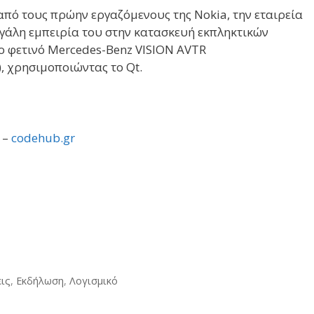
πό τους πρώην εργαζόμενους της Nokia, την εταιρεία
μεγάλη εμπειρία του στην κατασκευή εκπληκτικών
ο φετινό Mercedes-Benz VISION AVTR
, χρησιμοποιώντας το Qt.
 –
codehub.gr
ις
,
Εκδήλωση
,
Λογισμικό