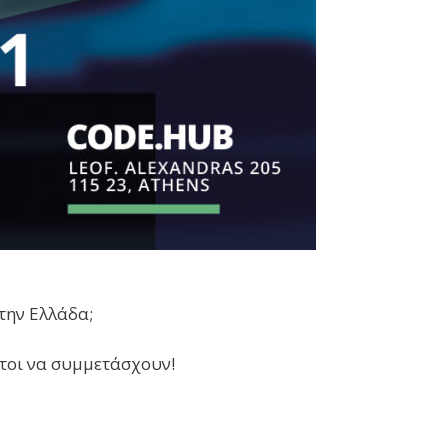
στην Ελλάδα;
κτοι να συμμετάσχουν!