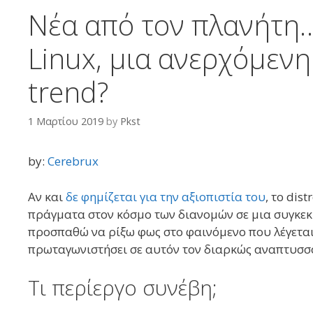
Νέα από τον πλανήτη…p
Linux, μια ανερχόμεν
trend?
1 Μαρτίου 2019
by
Pkst
by:
Cerebrux
Αν και
δε φημίζεται για την αξιοπιστία του
, το dis
πράγματα στον κόσμο των διανομών σε μια συγκεκ
προσπαθώ να ρίξω φως στο φαινόμενο που λέγεται 
πρωταγωνιστήσει σε αυτόν τον διαρκώς αναπτυσσ
Τι περίεργο συνέβη;