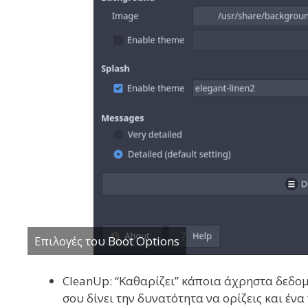
Επιλογές του Boot Options
CleanUp: “Καθαρίζει” κάποια άχρηστα δεδο
σου δίνει την δυνατότητα να ορίζεις και ένα