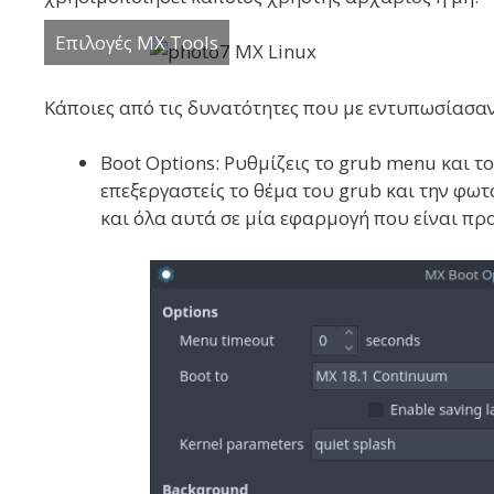
Επιλογές MX Tools
Κάποιες από τις δυνατότητες που με εντυπωσίασαν 
Boot Options: Ρυθμίζεις το grub menu και τ
επεξεργαστείς το θέμα του grub και την φω
και όλα αυτά σε μία εφαρμογή που είναι πρ