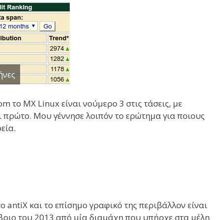
ήνες
m το MX Linux είναι νούμερο 3 στις τάσεις, με
αι πρώτο. Μου γέννησε λοιπόν το ερώτημα για ποιους
εία.
ο antiX και το επίσημο γραφικό της περιβάλλον είναι
έμβριο του 2013 από μία διαμάχη που υπήρχε στα μέλη