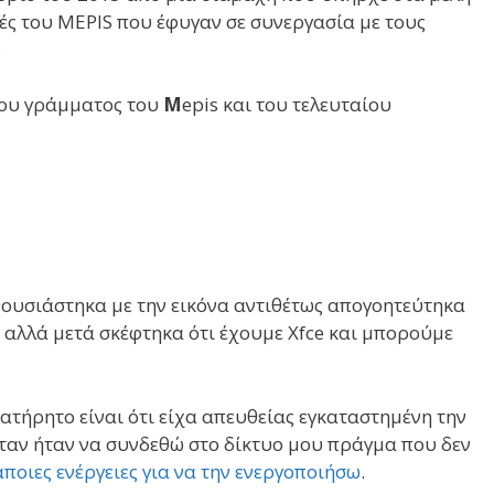
τές του MEPIS που έφυγαν σε συνεργασία με τους
.
του γράμματος του
Μ
epis και του τελευταίου
ουσιάστηκα με την εικόνα αντιθέτως απογοητεύτηκα
, αλλά μετά σκέφτηκα ότι έχουμε Xfce και μπορούμε
τήρητο είναι ότι είχα απευθείας εγκαταστημένη την
ταν ήταν να συνδεθώ στο δίκτυο μου πράγμα που δεν
ποιες ενέργειες για να την ενεργοποιήσω
.