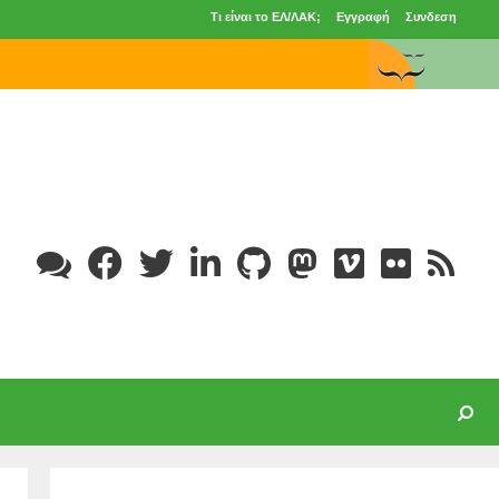
Τι είναι το ΕΛ/ΛΑΚ;
Εγγραφή
Συνδεση
Search