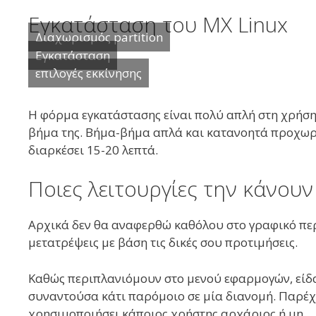
Εγκατάσταση του MX Linux
Διαχωρισμός partition
Εγκατάσταση
επιλογές εκκίνησης
Η φόρμα εγκατάστασης είναι πολύ απλή στη χρήση 
βήμα της. Βήμα-βήμα απλά και κατανοητά προχωρά
διαρκέσει 15-20 λεπτά.
Ποιες λειτουργίες την κάνουν
Αρχικά δεν θα αναφερθώ καθόλου στο γραφικό περι
μετατρέψεις με βάση τις δικές σου προτιμήσεις.
Καθώς περιπλανιόμουν στο μενού εφαρμογών, είδα
συναντούσα κάτι παρόμοιο σε μία διανομή. Παρέχ
χρησιμοποιήσει κάποιος χρήστης αρχάριος ή μη.