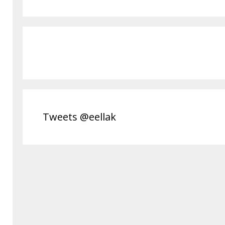
Tweets @eellak