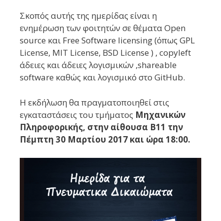
Σκοπός αυτής της ημερίδας είναι η
ενημέρωση των φοιτητών σε θέματα Open
source και Free Software licensing (όπως GPL
License, MIT License, BSD License ) , copyleft
άδειες και άδειες λογισμικών ,shareable
software καθώς και λογισμικό στο GitHub.
Η εκδήλωση θα πραγματοποιηθεί στις
εγκαταστάσεις του τμήματος
Μηχανικών
Πληροφορικής, στην αίθουσα Β11 την
Πέμπτη 30 Μαρτίου 2017 και ώρα 18:00.