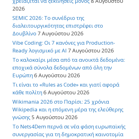
χρειάζεται να ξεκινήσεις μόνος
8 Αυγούστου
2026
SEMIC 2026: Το συνέδριο της
διαλειτουργικότητας επιστρέφει στο
Δουβλίνο
7 Αυγούστου 2026
Vibe Coding: Οι 7 κανόνες για Production-
Ready λογισμικό με AI
7 Αυγούστου 2026
Το καλοκαίρι μέσα από τα ανοικτά δεδομένα:
εποχικά σύνολα δεδομένων από όλη την
Ευρώπη
6 Αυγούστου 2026
Τι είναι το «Rules as Code» και γιατί αφορά
κάθε πολίτη
6 Αυγούστου 2026
Wikimania 2026 στο Παρίσι: 25 χρόνια
Wikipedia και η επόμενη μέρα της ελεύθερης
γνώσης
5 Αυγούστου 2026
Το Nets4Dem περνά σε νέα φάση ευρωπαϊκής
συνεργασίας για τη δημοκρατική καινοτομία