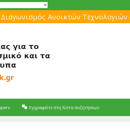
 Διαγωνισμός Ανοικτών Τεχνολογιών
opers
Εγγραφείτε στη λίστα συζητήσεων