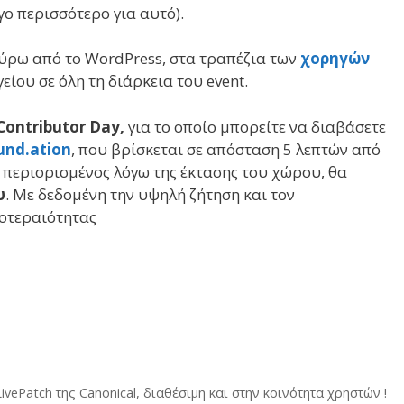
γο περισσότερο για αυτό).
γύρω από το WordPress, στα τραπέζια των
χορηγών
ίου σε όλη τη διάρκεια του event.
Contributor Day,
για το οποίο μπορείτε να διαβάσετε
nd.ation
, που βρίσκεται σε απόσταση 5 λεπτών από
ι περιορισμένος λόγω της έκτασης του χώρου, θα
υ
. Με δεδομένη την υψηλή ζήτηση και τον
ροτεραιότητας
LivePatch της Canonical, διαθέσιμη και στην κοινότητα χρηστών !