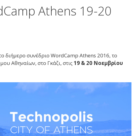
rdCamp Athens 19-20
 το διήμερο συνέδριο WordCamp Athens 2016, το
ου Αθηναίων, στο Γκάζι, στις
19 & 20 Νοεμβρίου