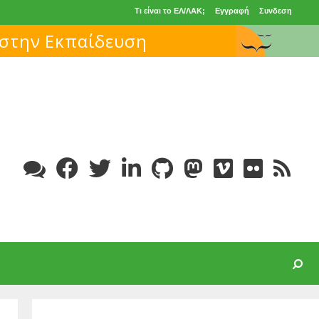
Τι είναι το ΕΛ/ΛΑΚ;
Εγγραφή
Συνδεση
 στην Εκπαίδευση
Search