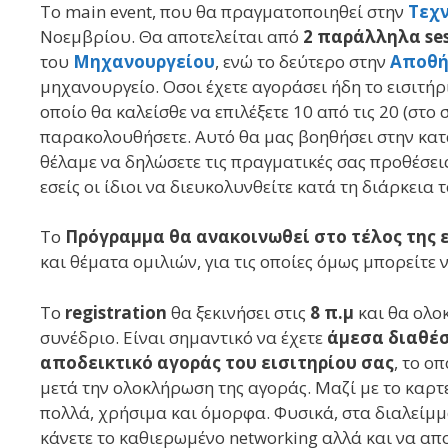
Το main event, που θα πραγματοποιηθεί στην
Τεχ
Νοεμβρίου. Θα αποτελείται από
2 παράλληλα ses
του
Μηχανουργείου
, ενώ το δεύτερο στην
Αποθή
μηχανουργείο. Οσοι έχετε αγοράσει ήδη το εισιτήρ
οποίο θα καλείσθε να επιλέξετε 10 από τις 20 (στο 
παρακολουθήσετε. Αυτό θα μας βοηθήσει στην κατ
θέλαμε να δηλώσετε τις πραγματικές σας προθέσει
εσείς οι ίδιοι να διευκολυνθείτε κατά τη διάρκεια 
Το
Πρόγραμμα θα ανακοινωθεί στο τέλος της
και θέματα ομιλιών, για τις οποίες όμως μπορείτε
Το
registration
θα ξεκινήσει στις
8 π.μ
και θα ολοκ
συνέδριο. Είναι σημαντικό να έχετε
άμεσα διαθέ
αποδεικτικό αγοράς του εισιτηρίου σας
, το ο
μετά την ολοκλήρωση της αγοράς. Μαζί με το καρτε
πολλά, χρήσιμα και όμορφα. Φυσικά, στα διαλείμμ
κάνετε το καθιερωμένο networking αλλά και να απο