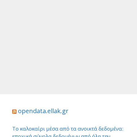
opendata.ellak.gr
Το καλοκαίρι μέσα από τα ανοικτά δεδομένα:
εποχικά σύνολα δεδομένων από όλη την