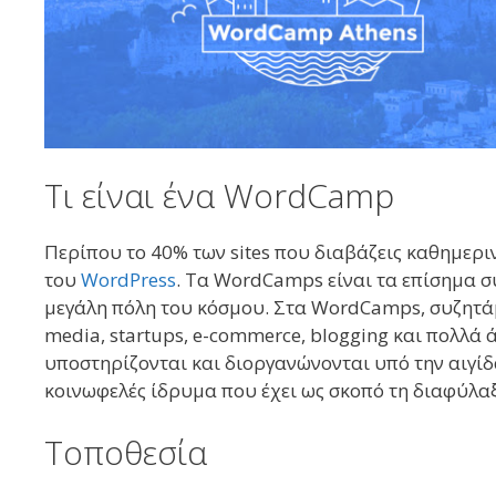
Τι είναι ένα WordCamp
Περίπου το 40% των sites που διαβάζεις καθημερι
του
WordPress
. Τα WordCamps είναι τα επίσημα σ
μεγάλη πόλη του κόσμου. Στα WordCamps, συζητάμε
media, startups, e-commerce, blogging και πολλά 
υποστηρίζονται και διοργανώνονται υπό την αιγίδ
κοινωφελές ίδρυμα που έχει ως σκοπό τη διαφύλαξ
Τοποθεσία