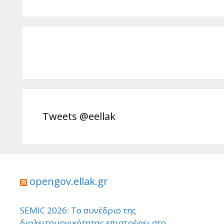
Tweets @eellak
opengov.ellak.gr
SEMIC 2026: Το συνέδριο της
διαλειτουργικότητας επιστρέφει στο