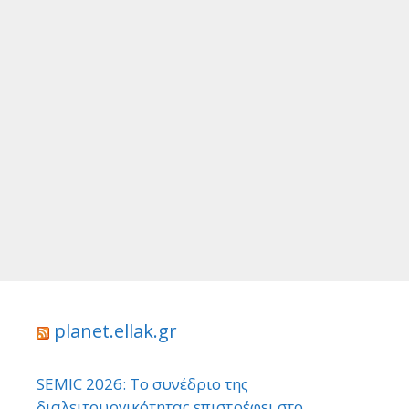
planet.ellak.gr
SEMIC 2026: Το συνέδριο της
διαλειτουργικότητας επιστρέφει στο