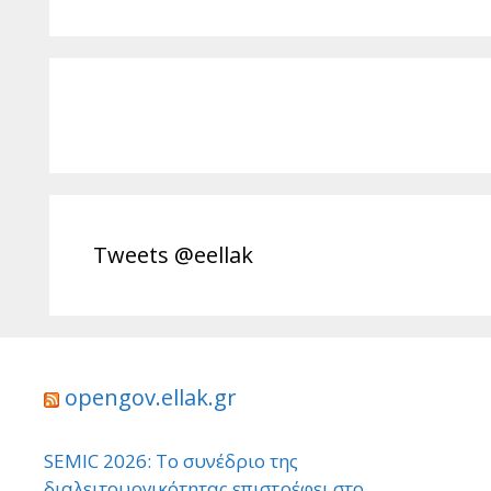
Tweets @eellak
opengov.ellak.gr
SEMIC 2026: Το συνέδριο της
διαλειτουργικότητας επιστρέφει στο