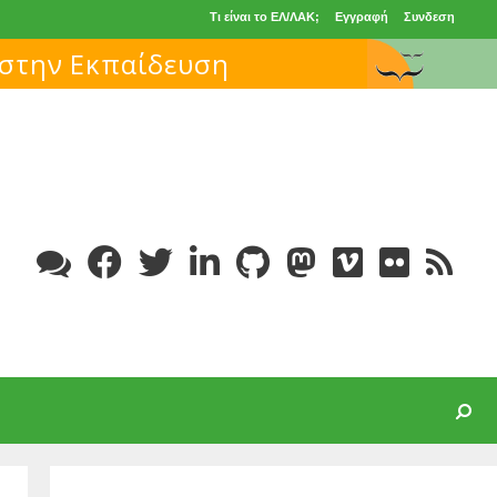
Τι είναι το ΕΛ/ΛΑΚ;
Εγγραφή
Συνδεση
Search