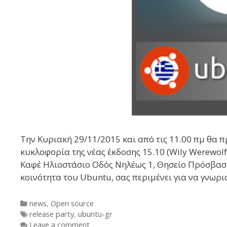
Την Κυριακή 29/11/2015 και από τις 11.00 πμ θα π
κυκλοφορία της νέας έκδοσης 15.10 (Wily Werewolf
Καφέ Ηλιοστάσιο Οδός Νηλέως 1, Θησείο Πρόσβαση
κοινότητα του Ubuntu, σας περιμένει για να γνωρ
Categories
news
,
Open source
Tags
release party
,
ubuntu-gr
Leave a comment