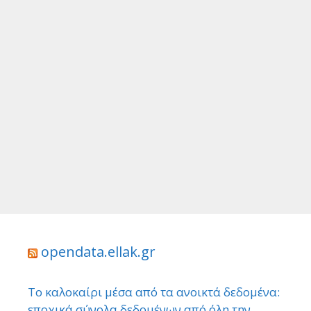
opendata.ellak.gr
Το καλοκαίρι μέσα από τα ανοικτά δεδομένα:
εποχικά σύνολα δεδομένων από όλη την