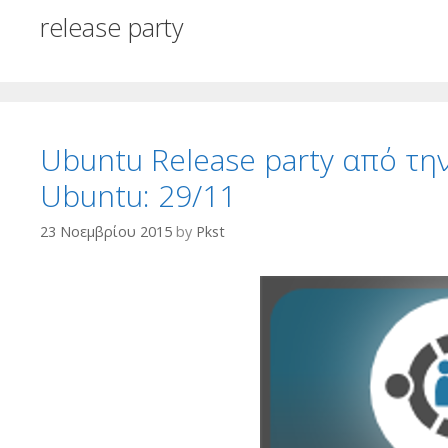
release party
Ubuntu Release party από τη
Ubuntu: 29/11
23 Νοεμβρίου 2015
by
Pkst