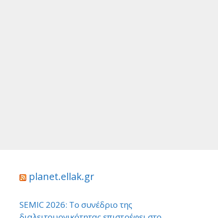
planet.ellak.gr
SEMIC 2026: Το συνέδριο της
διαλειτουργικότητας επιστρέφει στο