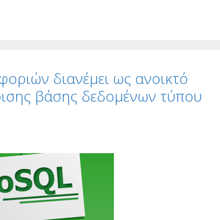
φοριών διανέμει ως ανοικτό
ίρισης βάσης δεδομένων τύπου