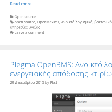
Read more
Categories
Open source
Tags
open source
,
OpenMaxims
,
Ανοικτό λογισμικό
,
βρετανικ
υπηρεσίες υγείας
Leave a comment
Plegma OpenBMS: Ανοικτό λ
ενεργειακής απόδοσης κτιρίω
29 Δεκεμβρίου 2015
by
Pkst