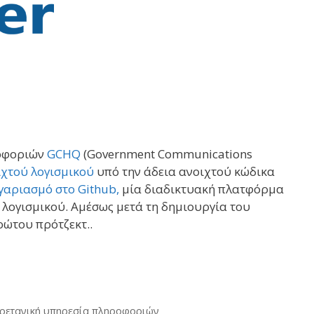
ροφοριών
GCHQ
(Government Communications
ιχτού λογισμικού
υπό την άδεια ανοιχτού κώδικα
γαριασμό στο Github,
μία διαδικτυακή πλατφόρμα
λογισμικού. Αμέσως μετά τη δημιουργία του
ώτου πρότζεκτ..
ρετανική υπηρεσία πληροφοριών