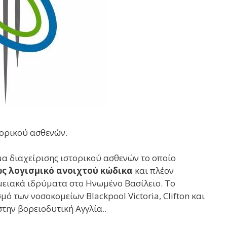
α διαχείρισης ιστορικού ασθενών το οποίο
ς λογισμικό ανοιχτού κώδικα
και πλέον
μειακά ιδρύματα στο Ηνωμένο Βασίλειο. Το
ό των νοσοκομείων Blackpool Victoria, Clifton και
στην βορειοδυτική Αγγλία..