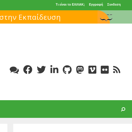
Τι είναι το ΕΛ/ΛΑΚ;
Εγγραφή
Συνδεση
Search