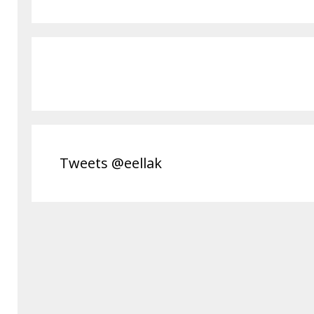
Tweets @eellak