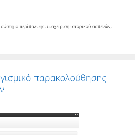
ό σύστημα περίθαλψης
,
διαχείριση ιστορικού ασθενών
,
ογισμικό παρακολούθησης
ν