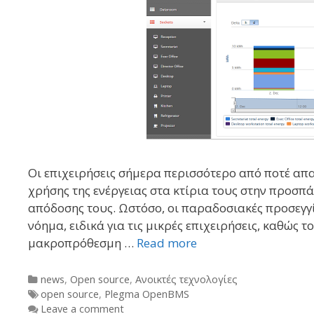
Οι επιχειρήσεις σήμερα περισσότερο από ποτέ απ
χρήσης της ενέργειας στα κτίρια τους στην προσπά
απόδοσης τους. Ωστόσο, οι παραδοσιακές προσεγγί
νόημα, ειδικά για τις μικρές επιχειρήσεις, καθώς 
μακροπρόθεσμη …
Read more
Categories
news
,
Open source
,
Ανοικτές τεχνολογίες
Tags
open source
,
Plegma OpenBMS
Leave a comment