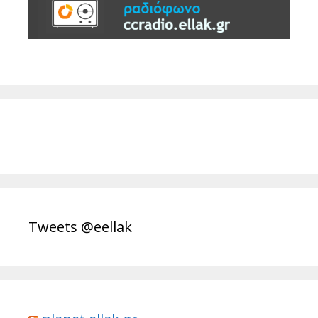
Tweets @eellak