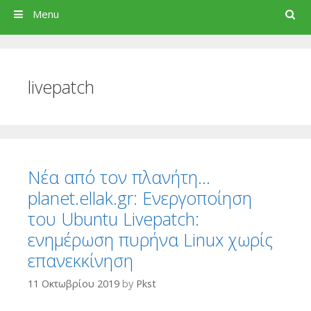
Search
Menu
livepatch
Νέα από τον πλανήτη…
planet.ellak.gr: Ενεργοποίηση
του Ubuntu Livepatch:
ενημέρωση πυρήνα Linux χωρίς
επανεκκίνηση
11 Οκτωβρίου 2019
by
Pkst