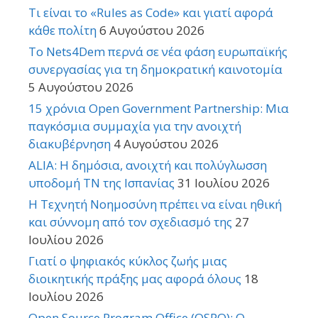
Τι είναι το «Rules as Code» και γιατί αφορά
κάθε πολίτη
6 Αυγούστου 2026
Το Nets4Dem περνά σε νέα φάση ευρωπαϊκής
συνεργασίας για τη δημοκρατική καινοτομία
5 Αυγούστου 2026
15 χρόνια Open Government Partnership: Μια
παγκόσμια συμμαχία για την ανοιχτή
διακυβέρνηση
4 Αυγούστου 2026
ALIA: Η δημόσια, ανοιχτή και πολύγλωσση
υποδομή ΤΝ της Ισπανίας
31 Ιουλίου 2026
Η Τεχνητή Νοημοσύνη πρέπει να είναι ηθική
και σύννομη από τον σχεδιασμό της
27
Ιουλίου 2026
Γιατί ο ψηφιακός κύκλος ζωής μιας
διοικητικής πράξης μας αφορά όλους
18
Ιουλίου 2026
Open Source Program Office (OSPO): Ο