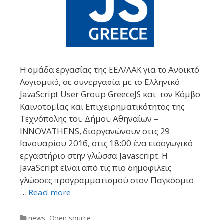
Η ομάδα εργασίας της ΕΕΛ/ΛΑΚ για το Ανοικτό
Λογισμικό, σε συνεργασία με το Ελληνικό
JavaScript User Group GreeceJS και τον Κόμβο
Καινοτομίας και Επιχειρηματικότητας της
Τεχνόπολης του Δήμου Αθηναίων –
INNOVATHENS, διοργανώνουν στις 29
Ιανουαρίου 2016, στις 18:00 ένα εισαγωγικό
εργαστήριο στην γλώσσα Javascript. Η
JavaScript είναι από τις πιο δημοφιλείς
γλώσσες προγραμματισμού στον Παγκόσμιο
…
Read more
Categories
news
,
Open source