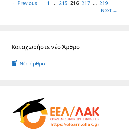
Post
← Previous
1
…
215
216
217
…
219
navigation
Next →
Καταχωρήστε νέο Άρθρο
Νέο άρθρο