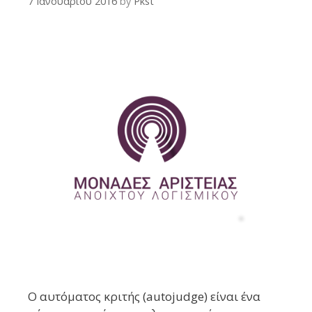
7 Ιανουαρίου 2016
by
Pkst
Ο αυτόματος κριτής (autojudge) είναι ένα