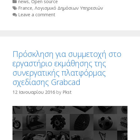
Categories
news
,
Open source
Tags
France
,
Λογισμικό Δημόσιων Υπηρεσιών
Leave a comment
Πρόσκληση για συμμετοχή στο
εργαστήριο εκμάθησης της
συνεργατικής πλατφόρμας
σχεδίασης Grabcad
12 Ιανουαρίου 2016
by
Pkst