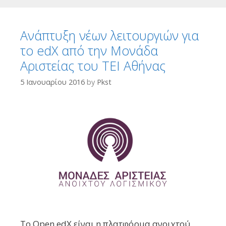
Ανάπτυξη νέων λειτουργιών για
το edX από την Μονάδα
Αριστείας του TEI Αθήνας
5 Ιανουαρίου 2016
by
Pkst
Το Open edX είναι η πλατφόρμα ανοιχτού