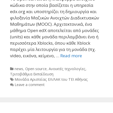
κώδικα στην οποία βασίζεται η υπηρεσία
edx.org και υποστηρίζει τη δημιουργία και
φιλοξενία Μαζικών Ανοιχτών Διαδικτυακών
Μαθημάτων (MOOC). Αρχιτεκτονικά, ένα
μάθημα Open edX αποτελείται από μονάδες
(units) και κάθε μονάδα περιλαμβάνει ένα ή
περισσότερα Xblocks, όπου κάθε Xblock
παρέχει μία λειτουργία για τη μονάδα (πχ.
video, εικόνα, κείμενο, …
Read more
Categories
news
,
Open source
,
Ανοικτές τεχνολογίες
,
Τριτοβάθμια Εκπαίδευση
Tags
Μονάδα Αριστείας ΕΛ/ΛΑΚ του ΤΕΙ Αθήνας
Leave a comment