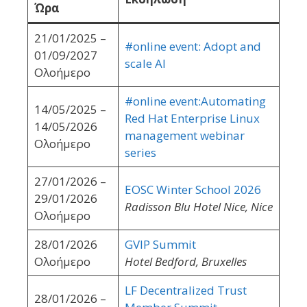
Ώρα
21/01/2025 –
#online event: Adopt and
01/09/2027
scale AI
Ολοήμερο
#online event:Automating
14/05/2025 –
Red Hat Enterprise Linux
14/05/2026
management webinar
Ολοήμερο
series
27/01/2026 –
EOSC Winter School 2026
29/01/2026
Radisson Blu Hotel Nice, Nice
Ολοήμερο
28/01/2026
GVIP Summit
Ολοήμερο
Hotel Bedford, Bruxelles
LF Decentralized Trust
28/01/2026 –