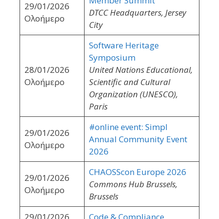
Member Summit
29/01/2026
DTCC Headquarters, Jersey
Ολοήμερο
City
Software Heritage
Symposium
28/01/2026
United Nations Educational,
Ολοήμερο
Scientific and Cultural
Organization (UNESCO),
Paris
#online event: Simpl
29/01/2026
Annual Community Event
Ολοήμερο
2026
CHAOSScon Europe 2026
29/01/2026
Commons Hub Brussels,
Ολοήμερο
Brussels
29/01/2026
Code & Compliance