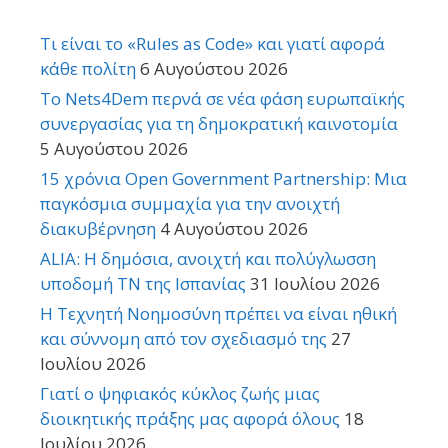
Τι είναι το «Rules as Code» και γιατί αφορά
κάθε πολίτη
6 Αυγούστου 2026
Το Nets4Dem περνά σε νέα φάση ευρωπαϊκής
συνεργασίας για τη δημοκρατική καινοτομία
5 Αυγούστου 2026
15 χρόνια Open Government Partnership: Μια
παγκόσμια συμμαχία για την ανοιχτή
διακυβέρνηση
4 Αυγούστου 2026
ALIA: Η δημόσια, ανοιχτή και πολύγλωσση
υποδομή ΤΝ της Ισπανίας
31 Ιουλίου 2026
Η Τεχνητή Νοημοσύνη πρέπει να είναι ηθική
και σύννομη από τον σχεδιασμό της
27
Ιουλίου 2026
Γιατί ο ψηφιακός κύκλος ζωής μιας
διοικητικής πράξης μας αφορά όλους
18
Ιουλίου 2026