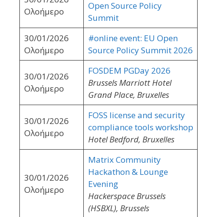
Open Source Policy
Ολοήμερο
Summit
30/01/2026
#online event: EU Open
Ολοήμερο
Source Policy Summit 2026
FOSDEM PGDay 2026
30/01/2026
Brussels Marriott Hotel
Ολοήμερο
Grand Place, Bruxelles
FOSS license and security
30/01/2026
compliance tools workshop
Ολοήμερο
Hotel Bedford, Bruxelles
Matrix Community
Hackathon & Lounge
30/01/2026
Evening
Ολοήμερο
Hackerspace Brussels
(HSBXL), Brussels