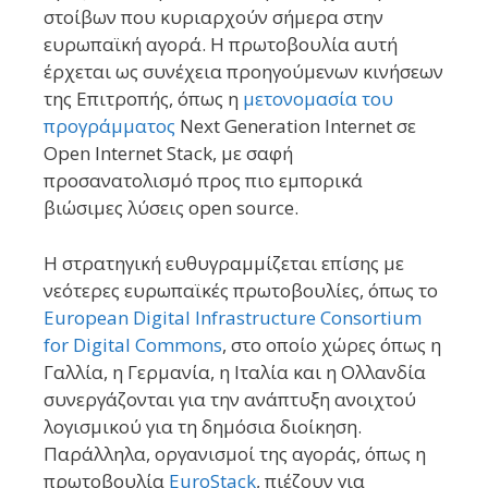
στοίβων που κυριαρχούν σήμερα στην
ευρωπαϊκή αγορά. Η πρωτοβουλία αυτή
έρχεται ως συνέχεια προηγούμενων κινήσεων
της Επιτροπής, όπως η
μετονομασία του
προγράμματος
Next Generation Internet σε
Open Internet Stack, με σαφή
προσανατολισμό προς πιο εμπορικά
βιώσιμες λύσεις open source.
Η στρατηγική ευθυγραμμίζεται επίσης με
νεότερες ευρωπαϊκές πρωτοβουλίες, όπως το
European Digital Infrastructure Consortium
for Digital Commons
, στο οποίο χώρες όπως η
Γαλλία, η Γερμανία, η Ιταλία και η Ολλανδία
συνεργάζονται για την ανάπτυξη ανοιχτού
λογισμικού για τη δημόσια διοίκηση.
Παράλληλα, οργανισμοί της αγοράς, όπως η
πρωτοβουλία
EuroStack
, πιέζουν για