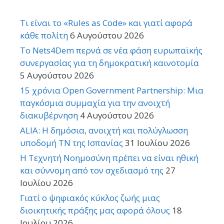
Τι είναι το «Rules as Code» και γιατί αφορά
κάθε πολίτη
6 Αυγούστου 2026
Το Nets4Dem περνά σε νέα φάση ευρωπαϊκής
συνεργασίας για τη δημοκρατική καινοτομία
5 Αυγούστου 2026
15 χρόνια Open Government Partnership: Μια
παγκόσμια συμμαχία για την ανοιχτή
διακυβέρνηση
4 Αυγούστου 2026
ALIA: Η δημόσια, ανοιχτή και πολύγλωσση
υποδομή ΤΝ της Ισπανίας
31 Ιουλίου 2026
Η Τεχνητή Νοημοσύνη πρέπει να είναι ηθική
και σύννομη από τον σχεδιασμό της
27
Ιουλίου 2026
Γιατί ο ψηφιακός κύκλος ζωής μιας
διοικητικής πράξης μας αφορά όλους
18
Ιουλίου 2026