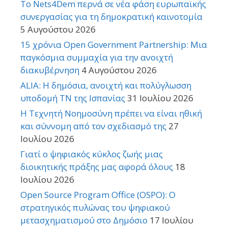
Το Nets4Dem περνά σε νέα φάση ευρωπαϊκής
συνεργασίας για τη δημοκρατική καινοτομία
5 Αυγούστου 2026
15 χρόνια Open Government Partnership: Μια
παγκόσμια συμμαχία για την ανοιχτή
διακυβέρνηση
4 Αυγούστου 2026
ALIA: Η δημόσια, ανοιχτή και πολύγλωσση
υποδομή ΤΝ της Ισπανίας
31 Ιουλίου 2026
Η Τεχνητή Νοημοσύνη πρέπει να είναι ηθική
και σύννομη από τον σχεδιασμό της
27
Ιουλίου 2026
Γιατί ο ψηφιακός κύκλος ζωής μιας
διοικητικής πράξης μας αφορά όλους
18
Ιουλίου 2026
Open Source Program Office (OSPO): Ο
στρατηγικός πυλώνας του ψηφιακού
μετασχηματισμού στο Δημόσιο
17 Ιουλίου