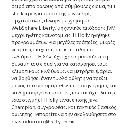
σειρά από ρόλους από σύμβουλος cloud, full-
stack προγραμματιστής javascript,
αρχιτέκτονας devops με χρήση του
WebSphere Liberty, μηχανικός απόδοσης JVM
μέχρι ηγέτης καινοτομίας. Η Holly ηγήθηκε
προγραμμάτων για μεγάλες τράπεζες, μικρές
νεοφυείς επιχειρήσεις και οτιδήποτε
ενδιάμεσα. Η Χόλι έχει χρησιμοποιήσει τη
δύναμη του cloud για να κατανοήσει τους
κλιματικούς κινδύνους, να μετρήσει ψάρια,
να βοηθήσει έναν τυφλό αθλητή να τρέξει
μόνος του υπερμαραθώνιους στην έρημο, και
να δημιουργήσει ιστορίες (αν και όχι όλα την
ίδια στιγμή). Η Holly είναι επίσης Java
Champion, συγγραφέας, και τακτικός βασικός
ομιλητής. Μπορείτε να την ακολουθήσετε στο
mastodon στο
@holly_cumm