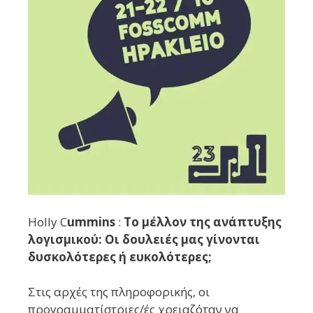
Holly C
ummins
:
Το μέλλον της ανάπτυξης
λογισμικού: Οι δουλειές μας γίνονται
δυσκολότερες ή ευκολότερες;
Στις αρχές της πληροφορικής, οι
προγραμματίστριες/ές χρειαζόταν να