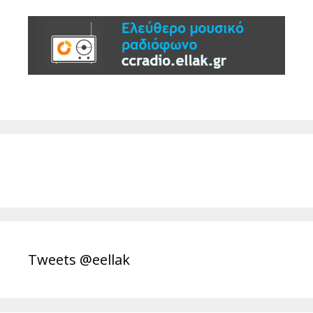
Tweets @eellak