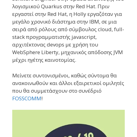
λογισμικού Quarkus στην Red Hat. Πριν
εργαστεί στην Red Hat, η Holly εργαζόταν για
μεγάλο χρονικό διάστημα στην IBM, σε μια
σειρά από ρόλους από σύμβουλος cloud, full-
stack προγραμματιστής javascript,
αρχιτέκτονας devops με χρήση του
WebSphere Liberty, μηχανικός απόδοσης JVM
μέχρι ηγέτης καινοτομίας.
Μείνετε συντονισμένοι, καθώς σύντομα θα
ανακοινωθούν και άλλοι εξαιρετικοί ομιλητές
που θα συμμετάσχουν στο συνέδριό
FOSSCOMM
!