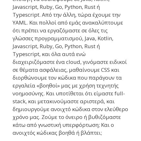
Javascript, Ruby, Go, Python, Rust ή
Typescript. Από την άλλη, τώρα έχουμε την
YAML. Και πολλοί από εμάς ανακαλύπτουμε
ότι πρέπει να εργαζόμαστε σε όλες τις
γλώσσες προγραμματισμού, Java, Kotlin,
Javascript, Ruby, Go, Python, Rust ή
Typescript, και όλα αυτά ενώ
διαχειριζόμαστε ένα cloud, γινόμαστε ειδικοί
σε θέματα ασφάλειας, μαθαίνουμε CSS και
διορθώνουμε τον κώδικα που παράγουν τα
εργαλεία «βοηθοί» μας με χρήση τεχνητής
νοημοσύνης. Και υποτίθεται ότι είμαστε full-
stack, και μετακινούμαστε αριστερά, και
δημιουργούμε ανοιχτό κώδικα στον ελεύθερο
χρόνο μας. Ζούμε το όνειρο ή βυθιζόμαστε
κάτω από γνωστική υπερφόρτωση; Και ο
ανοιχτός κώδικας βοηθά ή βλάπτει;