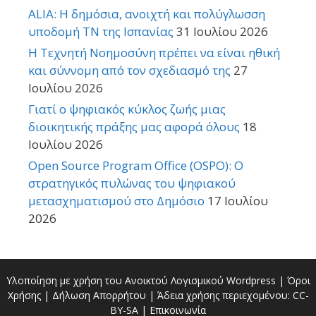
ALIA: Η δημόσια, ανοιχτή και πολύγλωσση
υποδομή ΤΝ της Ισπανίας
31 Ιουλίου 2026
Η Τεχνητή Νοημοσύνη πρέπει να είναι ηθική
και σύννομη από τον σχεδιασμό της
27
Ιουλίου 2026
Γιατί ο ψηφιακός κύκλος ζωής μιας
διοικητικής πράξης μας αφορά όλους
18
Ιουλίου 2026
Open Source Program Office (OSPO): Ο
στρατηγικός πυλώνας του ψηφιακού
μετασχηματισμού στο Δημόσιο
17 Ιουλίου
2026
Υλοποίηση με χρήση του Ανοικτού Λογισμικού
Wordpress
|
Όροι
Χρήσης
|
Δήλωση Απορρήτου
| Άδεια χρήσης περιεχομένου:
CC-
BY-SA
|
Επικοινωνία