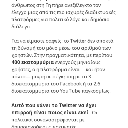
άνθρωπος στη Γη πήρε ανεξέλεγκτο τον
έλεγχο μιας από τις πιο ισχυρές διαδικτυακές
πλατφόρμες για πολιτικό λόγο και δημόσιο
διάλογο.
Για να είμαστε σαφείς: το Twitter δεν αποκτά
τη δύναμή του μόνο μέσω του αριθμού των
χρηστών. Στην πραγματικότητα, με περίπου
400 εκατομμύρια
ενεργούς μηνιαίους
χρήστες, ο η πλατφόρμα είναι —και ήταν
πάντα— μικρή σε σύγκριση με τα 3
δισεκατομμύρια του Facebook ή τα 2,6
δισεκατομμύρια του YouTube παγκοσμίως.
Αυτό που κάνει το Twitter να έχει
επιρροή είναι ποιος είναι εκεί
. Οι
πολιτικοί συναναστρέφονται με
δημοσιογράφους, ερευνητές,