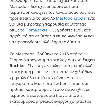
στέλνουμε email. Το ίδιο ισχύει και για το
Mastodon: Δεν έχει σημασία σε ποια
περίπτωση ανοίγετε τον λογαριασμό σας, είτε
πρόκειται για το μεγάλο
Mastodon.social
είτε
για μια μικρότερη παρουσία κοινότητας
όπως
το Home.social
. Οι χρήστες είναι κατ’
αρχήν πάντα σε θέση να επικοινωνήσουν και
να προσεγγίσουν ολόκληρο το δίκτυο.
Το Mastodon ιδρύθηκε το 2016 από τον
Γερμανό προγραμματιστή λογισμικού
Eugen
Rochko
. Είχε συγκεντρώσει μια μικρή αλλά
πιστή βάση μερικών εκατοντάδων χιλιάδων
χρηστών όλα αυτά τα χρόνια. Από την
εξαγορά του Musk στο Twitter, ωστόσο, οι
αριθμοί λογαριασμών έχουν εκτιναχθεί σε
περίπου 8 εκατομμύρια (πάνω από 2,5
εκατομμύρια μηνιαίως ενεργοί χρήστες) σε