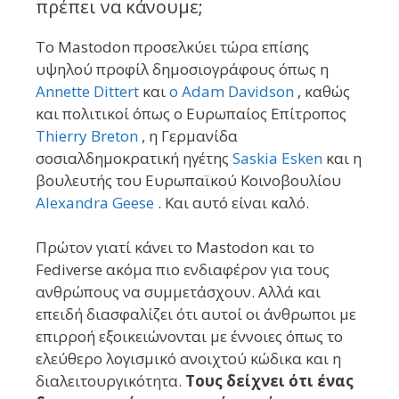
πρέπει να κάνουμε;
Το Mastodon προσελκύει τώρα επίσης
υψηλού προφίλ δημοσιογράφους όπως η
Annett
e Dittert
και
ο Adam Davidson
, καθώς
και πολιτικοί όπως ο Ευρωπαίος Επίτροπος
Thierry Breton
, η Γερμανίδα
σοσιαλδημοκρατική ηγέτης
Saskia Esken
και η
βουλευτής του Ευρωπαϊκού Κοινοβουλίου
Alexandra Geese
. Και αυτό είναι καλό.
Πρώτον γιατί κάνει το Mastodon και το
Fediverse ακόμα πιο ενδιαφέρον για τους
ανθρώπους να συμμετάσχουν. Αλλά και
επειδή διασφαλίζει ότι αυτοί οι άνθρωποι με
επιρροή εξοικειώνονται με έννοιες όπως το
ελεύθερο λογισμικό ανοιχτού κώδικα και η
διαλειτουργικότητα.
Τους δείχνει ότι ένας