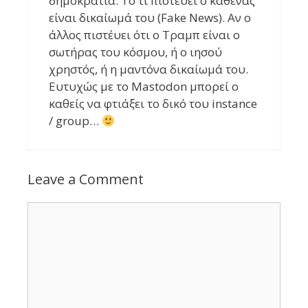
δημοκρατία. Το τι πιστεύει ο καθένας
είναι δικαίωμά του (Fake News). Αν ο
άλλος πιστέυει ότι ο Τραμπ είναι ο
σωτήρας του κόσμου, ή ο ιησού
χρηστός, ή η μαντόνα δικαίωμά του.
Ευτυχώς με το Mastodon μπορεί ο
καθείς να φτιάξει το δικό του instance
/ group…
Leave a Comment