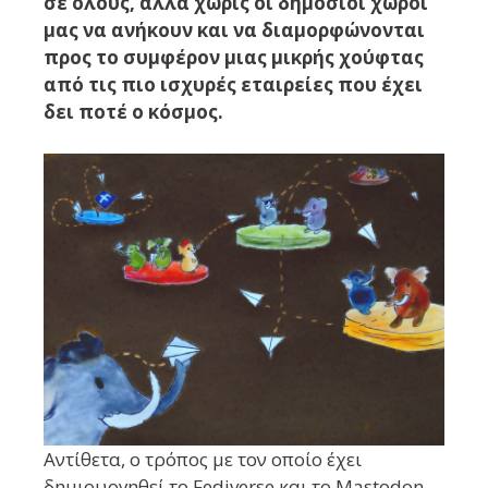
σε όλους, αλλά χωρίς οι δημόσιοι χώροι
μας να ανήκουν και να διαμορφώνονται
προς το συμφέρον μιας μικρής χούφτας
από τις πιο ισχυρές εταιρείες που έχει
δει ποτέ ο κόσμος.
Αντίθετα, ο τρόπος με τον οποίο έχει
δημιουργηθεί το Fediverse και το Mastodon