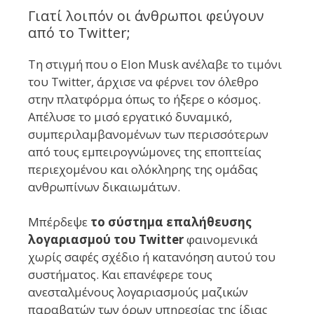
Γιατί λοιπόν οι άνθρωποι φεύγουν
από το Twitter;
Τη στιγμή που ο Elon Musk ανέλαβε το τιμόνι
του Twitter, άρχισε να φέρνει τον όλεθρο
στην πλατφόρμα όπως το ήξερε ο κόσμος.
Απέλυσε το μισό εργατικό δυναμικό,
συμπεριλαμβανομένων των περισσότερων
από τους εμπειρογνώμονες της εποπτείας
περιεχομένου και ολόκληρης της ομάδας
ανθρωπίνων δικαιωμάτων.
Μπέρδεψε
το σύστημα επαλήθευσης
λογαριασμού του Twitter
φαινομενικά
χωρίς σαφές σχέδιο ή κατανόηση αυτού του
συστήματος. Και επανέφερε τους
ανεσταλμένους λογαριασμούς μαζικών
παραβατών των όρων υπηρεσίας της ίδιας