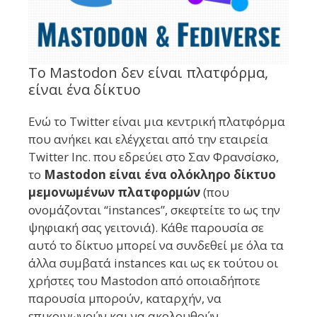
Το Mastodon δεν είναι πλατφόρμα,
είναι ένα δίκτυο
Ενώ το Twitter είναι μια κεντρική πλατφόρμα
που ανήκει και ελέγχεται από την εταιρεία
Twitter Inc. που εδρεύει στο Σαν Φρανσίσκο,
το
Mastodon είναι ένα ολόκληρο δίκτυο
μεμονωμένων πλατφορμών
(που
ονομάζoνται “instances”, σκεφτείτε το ως την
ψηφιακή σας γειτονιά). Κάθε παρουσία σε
αυτό το δίκτυο μπορεί να συνδεθεί με όλα τα
άλλα συμβατά instances και ως εκ τούτου οι
χρήστες του Mastodon από οποιαδήποτε
παρουσία μπορούν, καταρχήν, να
επικοινωνούν και να ακολουθούν