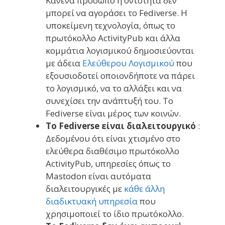
Κανένα πρόσωπο ή οντότητα δεν
μπορεί να αγοράσει το Fediverse. Η
υποκείμενη τεχνολογία, όπως το
πρωτόκολλο ActivityPub και άλλα
κομμάτια λογισμικού δημοσιεύονται
με άδεια
Ελεύθερου Λογισμικού
που
εξουσιοδοτεί οποιονδήποτε να πάρει
το λογισμικό, να το αλλάξει και να
συνεχίσει την ανάπτυξή του. Το
Fediverse είναι μέρος των κοινών.
Το Fediverse είναι διαλειτουργικό
:
Δεδομένου ότι είναι χτισμένο στο
ελεύθερα διαθέσιμο πρωτόκολλο
ActivityPub, υπηρεσίες όπως το
Mastodon είναι αυτόματα
διαλειτουργικές με
κάθε άλλη
διαδικτυακή υπηρεσία
που
χρησιμοποιεί το ίδιο πρωτόκολλο.