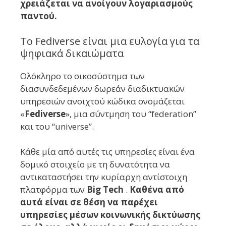
χρειάζεται να ανοίγουν λογαριασμούς
παντού.
Το Fediverse είναι μια ευλογία για τα
ψηφιακά δικαιώματα
Ολόκληρο το οικοσύστημα των
διασυνδεδεμένων δωρεάν διαδικτυακών
υπηρεσιών ανοιχτού κώδικα ονομάζεται
«
Fediverse
», μια σύντμηση του “federation”
και του “universe”.
Κάθε μία από αυτές τις υπηρεσίες είναι ένα
δομικό στοιχείο με τη δυνατότητα να
αντικαταστήσει την κυρίαρχη αντίστοιχη
πλατφόρμα των
Big Tech
.
Καθένα από
αυτά είναι σε θέση να παρέχει
υπηρεσίες μέσων κοινωνικής δικτύωσης