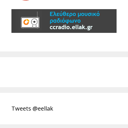
Tweets @eellak