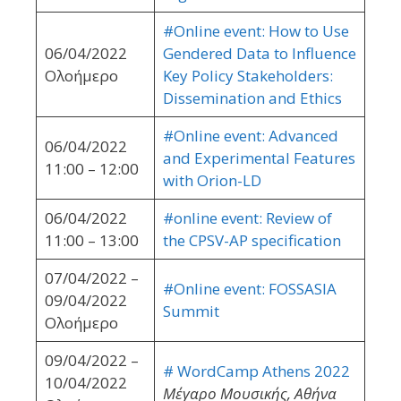
#Online event: How to Use
06/04/2022
Gendered Data to Influence
Ολοήμερο
Key Policy Stakeholders:
Dissemination and Ethics
#Online event: Advanced
06/04/2022
and Experimental Features
11:00 – 12:00
with Orion-LD
06/04/2022
#online event: Review of
11:00 – 13:00
the CPSV-AP specification
07/04/2022 –
#Online event: FOSSASIA
09/04/2022
Summit
Ολοήμερο
09/04/2022 –
# WordCamp Athens 2022
10/04/2022
Μέγαρο Μουσικής, Αθήνα