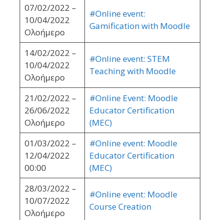
07/02/2022 –
#Online event:
10/04/2022
Gamification with Moodle
Ολοήμερο
14/02/2022 –
#Online event: STEM
10/04/2022
Teaching with Moodle
Ολοήμερο
21/02/2022 –
#Online Event: Moodle
26/06/2022
Educator Certification
Ολοήμερο
(MEC)
01/03/2022 –
#Online event: Moodle
12/04/2022
Educator Certification
00:00
(MEC)
28/03/2022 –
#Online event: Moodle
10/07/2022
Course Creation
Ολοήμερο