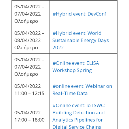
05/04/2022 –
07/04/2022
#Hybrid event: DevConf
Ολοήμερο
05/04/2022 –
#Hybrid event: World
08/04/2022
Sustainable Energy Days
Ολοήμερο
2022
05/04/2022 –
#Online event: ELISA
07/04/2022
Workshop Spring
Ολοήμερο
05/04/2022
#online event: Webinar on
11:00 – 12:15
Real-Time Data
#Online event: IoTSWC:
05/04/2022
Building Detection and
17:00 – 18:00
Analytics Pipelines for
Digital Service Chains