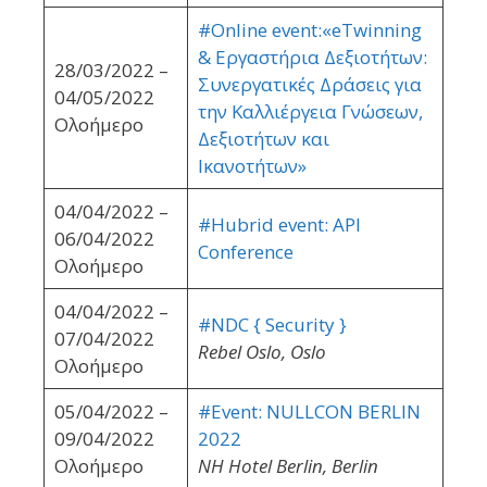
#Online event:«eTwinning
& Εργαστήρια Δεξιοτήτων:
28/03/2022 –
Συνεργατικές Δράσεις για
04/05/2022
την Καλλιέργεια Γνώσεων,
Ολοήμερο
Δεξιοτήτων και
Ικανοτήτων»
04/04/2022 –
#Hubrid event: API
06/04/2022
Conference
Ολοήμερο
04/04/2022 –
#NDC { Security }
07/04/2022
Rebel Oslo, Oslo
Ολοήμερο
05/04/2022 –
#Event: NULLCON BERLIN
09/04/2022
2022
Ολοήμερο
NH Hotel Berlin, Berlin