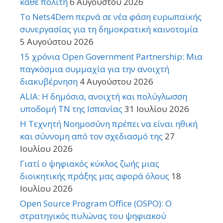
κάθε πολίτη
6 Αυγούστου 2026
Το Nets4Dem περνά σε νέα φάση ευρωπαϊκής
συνεργασίας για τη δημοκρατική καινοτομία
5 Αυγούστου 2026
15 χρόνια Open Government Partnership: Μια
παγκόσμια συμμαχία για την ανοιχτή
διακυβέρνηση
4 Αυγούστου 2026
ALIA: Η δημόσια, ανοιχτή και πολύγλωσση
υποδομή ΤΝ της Ισπανίας
31 Ιουλίου 2026
Η Τεχνητή Νοημοσύνη πρέπει να είναι ηθική
και σύννομη από τον σχεδιασμό της
27
Ιουλίου 2026
Γιατί ο ψηφιακός κύκλος ζωής μιας
διοικητικής πράξης μας αφορά όλους
18
Ιουλίου 2026
Open Source Program Office (OSPO): Ο
στρατηγικός πυλώνας του ψηφιακού