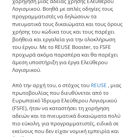
χορήγηση μιας άδειας χρήσης Ελεύθερου
Λογισμικού. Βοηθά με απλές οδηγίες τους
προγραμματιστές να δηλώσουν τα
πνευματικά τους δικαιώματα και τους όρους
χρήσης του κώδικα τους και τους παρέχει
βοήθεια και εργαλεία για την ολοκλήρωση
του έργου. Με το REUSE Booster, το FSFE
προχωρά ακόμα παραπέρα και θα παρέχει
άμεση υποστήριξη για έργα Ελεύθερου
Λογισμικού.
Από την αρχή του, ο στόχος του
REUSE
, μιας
πρωτοβουλίας που διευθύνεται από το
Ευρωπαϊκό Ίδρυμα Ελεύθερου Λογισμικού
(FSFE), ήταν να καταστήσει τη χορήγηση
αδειών και τα πνευματικά δικαιώματα πολύ
πιο εύκολη, για προγραμματιστές, ειδικά σε
εκείνους που δεν είχαν νομική εμπειρία και