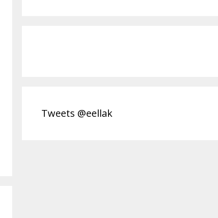
Tweets @eellak