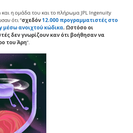
και η ομάδα του και το πλήρωμα JPL Ingenuity
σαν ότι “
σχεδόν
12.000 προγραμματιστές στο
ty μέσω ανοιχτού κώδικα
. Ωστόσο οι
τές δεν γνωρίζουν καν ότι βοήθησαν να
ρο του Άρη
“.