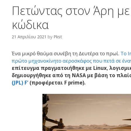
Πετώντας στον Άρη με
κώδικα
21 Απριλίου 2021
by
Pkst
Ένα μικρό θαύμα συνέβη τη Δευτέρα το πρωί.
Το I
πρώτο μηχανοκίνητο αεροσκάφος που πετά σε έναν
επίτευγμα πραγματοιήθηκε με Linux, λογισμι
δημιουργήθηκε από τη NASA με βάση το πλαί
(JPL)
F’
(προφέρεται F prime).