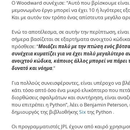
Ο Woodward συνέχισε: “Αυτό που βρίσκουμε είναι 
μεμονωμένο έργο μπορεί να έχει 10 ή λιγότερες εξα
Και με αυτόν τον τρόπο ένας απίστευτα μεγάλο αρ
Ενώ το αποτέλεσμα, σε αυτήν την περίπτωση, είναι
σήμερα βασίζεται σε εξαρτήματα ανοιχτού κώδικα. 
πρόσθεσε: “
Μοιάζει πολύ με την πτώση ενός βότσα
συνέχεια κυματίζει για να έχει πολύ μεγαλύτερο αν
ανοιχτού κώδικα, κάποιος άλλος μπορεί να πάρει 
δυνατό και νόημα
.”
Για πολλούς συνεισφέροντες, είναι υπέροχο να βλ
κάτι τόσο απτό όσο ένα μικρό ελικόπτερο που πετ
διορθώσεις σφαλμάτων και συντήρηση, είναι αναζ
που επιτρέπει η Python”, λέει ο Benjamin Peterson
δημιουργός της βιβλιοθήκης
Six
της Python .
Οι προγραμματιστές JPL έχουν από καιρό χρησιμοπ