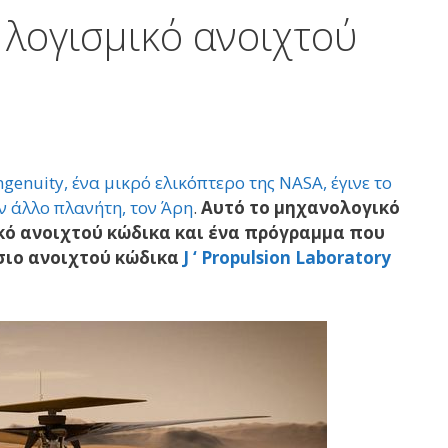
 λογισμικό ανοιχτού
ngenuity, ένα μικρό ελικόπτερο της NASA, έγινε το
 άλλο πλανήτη, τον Άρη
.
Αυτό το μηχανολογικό
κό ανοιχτού κώδικα και ένα πρόγραμμα που
σιο ανοιχτού κώδικα
J ‘
Propulsion Laboratory