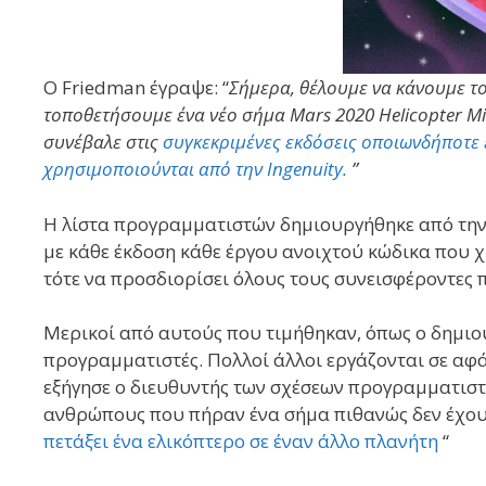
Ο Friedman έγραψε: “
Σήμερα, θέλουμε να κάνουμε το
τοποθετήσουμε ένα νέο σήμα Mars 2020 Helicopter M
συνέβαλε στις
συγκεκριμένες εκδόσεις οποιωνδήποτε 
χρησιμοποιούνται από την Ingenuity.
”
Η λίστα προγραμματιστών δημιουργήθηκε από την
με κάθε έκδοση κάθε έργου ανοιχτού κώδικα που χ
τότε να προσδιορίσει όλους τους συνεισφέροντες π
Μερικοί από αυτούς που τιμήθηκαν, όπως ο δημιουρ
προγραμματιστές. Πολλοί άλλοι εργάζονται σε αφά
εξήγησε ο διευθυντής των σχέσεων προγραμματιστ
ανθρώπους που πήραν ένα σήμα πιθανώς δεν έχου
πετάξει ένα ελικόπτερο σε έναν άλλο πλανήτη
“