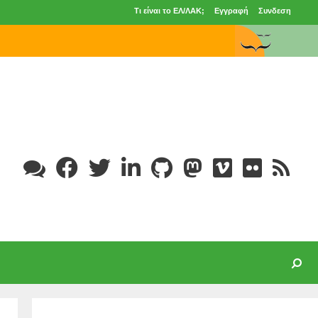
Τι είναι το ΕΛ/ΛΑΚ;
Εγγραφή
Συνδεση
Search