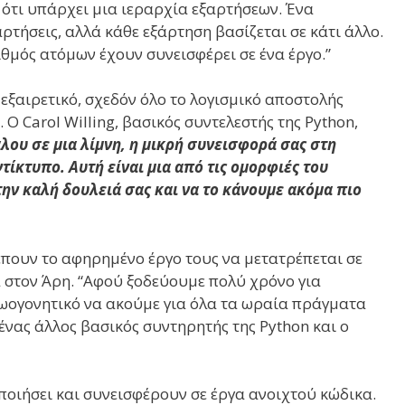
ότι υπάρχει μια ιεραρχία εξαρτήσεων. Ένα
ρτήσεις, αλλά κάθε εξάρτηση βασίζεται σε κάτι άλλο.
ιθμός ατόμων έχουν συνεισφέρει σε ένα έργο.”
 εξαιρετικό, σχεδόν όλο το λογισμικό αποστολής
Ο Carol Willing, βασικός συντελεστής της Python,
λου σε μια λίμνη, η μικρή συνεισφορά σας στη
τίκτυπο. Αυτή είναι μια από τις ομορφιές του
την καλή δουλειά σας και να το κάνουμε ακόμα πιο
έπουν το αφηρημένο έργο τους να μετατρέπεται σε
ά στον Άρη. “Αφού ξοδεύουμε πολύ χρόνο για
ωογονητικό να ακούμε για όλα τα ωραία πράγματα
, ένας άλλος βασικός συντηρητής της Python και ο
οιήσει και συνεισφέρουν σε έργα ανοιχτού κώδικα.