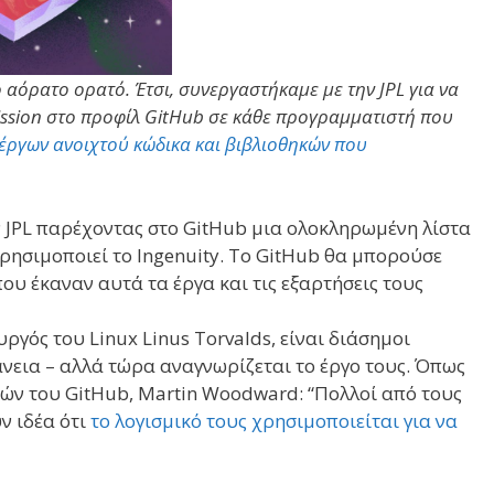
 αόρατο ορατό. Έτσι, συνεργαστήκαμε με την JPL για να
ission στο προφίλ GitHub σε κάθε προγραμματιστή που
έργων ανοιχτού κώδικα και βιβλιοθηκών που
 JPL παρέχοντας στο GitHub μια ολοκληρωμένη λίστα
ρησιμοποιεί το Ingenuity. Το GitHub θα μπορούσε
ου έκαναν αυτά τα έργα και τις εξαρτήσεις τους
γός του Linux Linus Torvalds, είναι διάσημοι
νεια – αλλά τώρα αναγνωρίζεται το έργο τους. Όπως
ών του GitHub, Martin Woodward: “Πολλοί από τους
ν ιδέα ότι
το λογισμικό τους χρησιμοποιείται για να