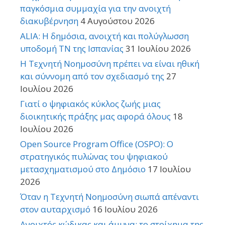
παγκόσμια συμμαχία για την ανοιχτή
διακυβέρνηση
4 Αυγούστου 2026
ALIA: Η δημόσια, ανοιχτή και πολύγλωσση
υποδομή ΤΝ της Ισπανίας
31 Ιουλίου 2026
Η Τεχνητή Νοημοσύνη πρέπει να είναι ηθική
και σύννομη από τον σχεδιασμό της
27
Ιουλίου 2026
Γιατί ο ψηφιακός κύκλος ζωής μιας
διοικητικής πράξης μας αφορά όλους
18
Ιουλίου 2026
Open Source Program Office (OSPO): Ο
στρατηγικός πυλώνας του ψηφιακού
μετασχηματισμού στο Δημόσιο
17 Ιουλίου
2026
Όταν η Τεχνητή Νοημοσύνη σιωπά απέναντι
στον αυταρχισμό
16 Ιουλίου 2026
Ανοιχτός κώδικας και άμυνα: το στοίχημα της