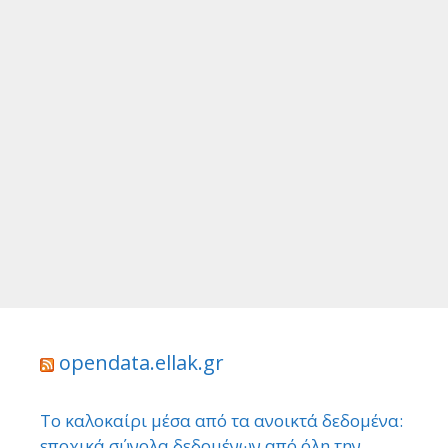
opendata.ellak.gr
Το καλοκαίρι μέσα από τα ανοικτά δεδομένα:
εποχικά σύνολα δεδομένων από όλη την