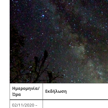
Ημερομηνία/
Εκδήλωση
Ώρα
02/11/2020 –