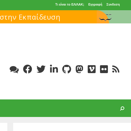
Τι είναι το ΕΛ/ΛΑΚ;
Εγγραφή
Συνδεση
Search