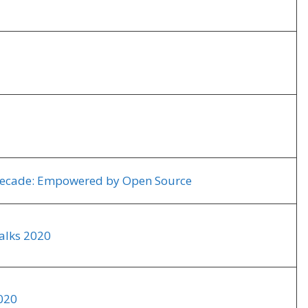
l Decade: Empowered by Open Source
alks 2020
020