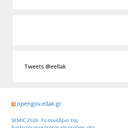
Tweets @eellak
opengov.ellak.gr
SEMIC 2026: Το συνέδριο της
διαλειτουργικότητας επιστρέφει στο