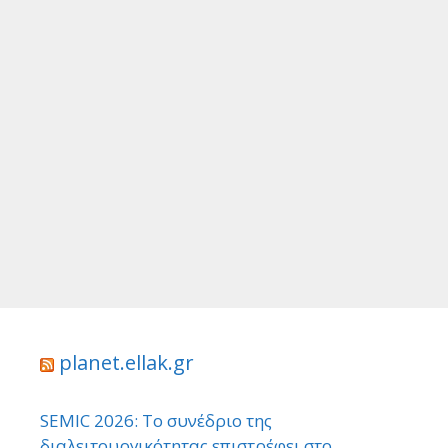
planet.ellak.gr
SEMIC 2026: Το συνέδριο της
διαλειτουργικότητας επιστρέφει στο