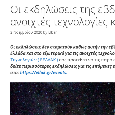
Οι εκδηλώσεις της εβδ
ανοιχτές τεχνολογίες κ
2 Νοεμβρίου 2020
by
Elbar
Οι εκδηλώσεις δεν σταματούν καθώς αυτήν την εβ
Ελλάδα και στο εξωτερικό για τις ανοιχτές τεχνολο
Τεχνολογιών ( ΕΕΛΛΑΚ )
σας προτείνει να τις παρακ
δείτε περισσότερες εκδηλώσεις για τις επόμενες 
στο:
https://ellak.gr/events.