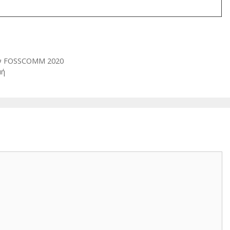
ην FOSSCOMM 2020
μή