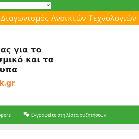
Μάθε για το ελεύθερο λογισμικό!
opers
Εγγραφείτε στη λίστα συζητήσεων