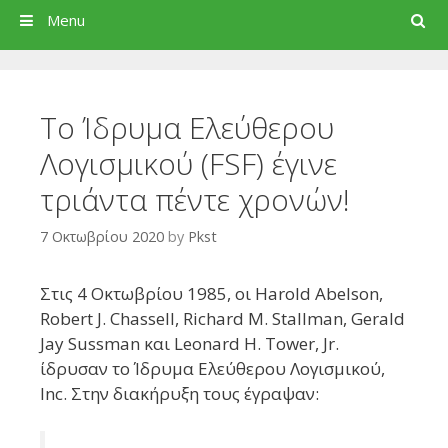
Search
Menu
Το Ίδρυμα Ελεύθερου
Λογισμικού (FSF) έγινε
τριάντα πέντε χρονών!
7 Οκτωβρίου 2020
by
Pkst
Στις 4 Οκτωβρίου 1985, οι Harold Abelson,
Robert J. Chassell, Richard M. Stallman, Gerald
Jay Sussman και Leonard H. Tower, Jr.
ίδρυσαν το Ίδρυμα Ελεύθερου Λογισμικού,
Inc. Στην διακήρυξη τους έγραψαν: