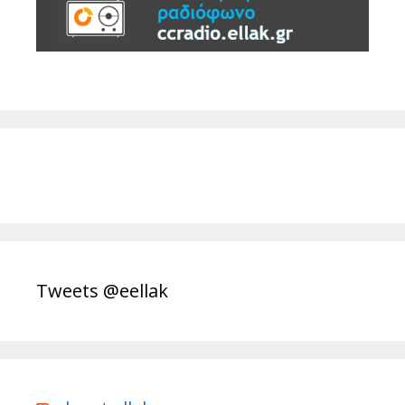
Tweets @eellak