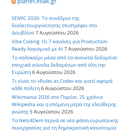
planet.ellak.gr
SEMIC 2026: Το συνέδριο της
διαλειτουργικότητας επιστρέφει στο
Δουβλίνο
7 Αυγούστου 2026
Vibe Coding: Οι 7 κανόνες για Production-
Ready λογισμικό με AI
7 Αυγούστου 2026
Το καλοκαίρι μέσα από τα ανοικτά δεδομένα:
εποχικά σύνολα δεδομένων από όλη την
Ευρώπη
6 Αυγούστου 2026
Τι είναι το «Rules as Code» και γιατί αφορά
κάθε πολίτη
6 Αυγούστου 2026
Wikimania 2026 στο Παρίσι: 25 χρόνια
Wikipedia και η επόμενη μέρα της ελεύθερης
γνώσης
5 Αυγούστου 2026
Το Nets4Dem περνά σε νέα φάση ευρωπαϊκής
συνεργασίας για τη δημοκρατική καινοτομία