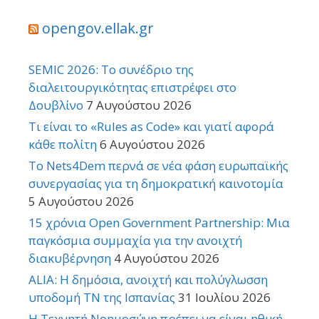
opengov.ellak.gr
SEMIC 2026: Το συνέδριο της
διαλειτουργικότητας επιστρέφει στο
Δουβλίνο
7 Αυγούστου 2026
Τι είναι το «Rules as Code» και γιατί αφορά
κάθε πολίτη
6 Αυγούστου 2026
Το Nets4Dem περνά σε νέα φάση ευρωπαϊκής
συνεργασίας για τη δημοκρατική καινοτομία
5 Αυγούστου 2026
15 χρόνια Open Government Partnership: Μια
παγκόσμια συμμαχία για την ανοιχτή
διακυβέρνηση
4 Αυγούστου 2026
ALIA: Η δημόσια, ανοιχτή και πολύγλωσση
υποδομή ΤΝ της Ισπανίας
31 Ιουλίου 2026
Η Τεχνητή Νοημοσύνη πρέπει να είναι ηθική