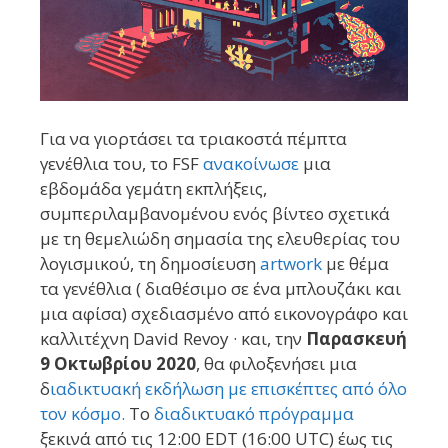
Για να γιορτάσει τα τριακοστά πέμπτα
γενέθλια του, το FSF
ανακοίνωσε
μια
εβδομάδα γεμάτη εκπλήξεις,
συμπεριλαμβανομένου ενός βίντεο σχετικά
με τη θεμελιώδη σημασία της ελευθερίας του
λογισμικού, τη δημοσίευση
artwork
με θέμα
τα γενέθλια ( διαθέσιμο σε ένα μπλουζάκι και
μια αφίσα) σχεδιασμένο από εικονογράφο και
καλλιτέχνη David Revoy · και, την
Παρασκευή
9 Οκτωβρίου 2020
, θα φιλοξενήσει μια
δ
ιαδικτυακή εκδήλωση με επισκέπτες από όλο
τον κόσμο.
Το
διαδικτυακό πρόγραμμα
ξεκινά από τις 12:00 EDT (16:00 UTC) έως τις