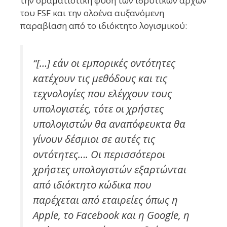
την οραματιστική φύση των ιδρυτικών αρχών
του FSF και την ολοένα αυξανόμενη
παραβίαση από το ιδιόκτητο λογισμικού:
“[…] εάν οι εμπορικές οντότητες
κατέχουν τις μεθόδους και τις
τεχνολογίες που ελέγχουν τους
υπολογιστές, τότε οι χρήστες
υπολογιστών θα αναπόφευκτα θα
γίνουν δέσμιοι σε αυτές τις
οντότητες…. Οι περισσότεροι
χρήστες υπολογιστών εξαρτώνται
από ιδιόκτητο κώδικα που
παρέχεται από εταιρείες όπως η
Apple, το Facebook και η Google, η