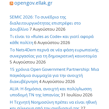
opengov.ellak.gr
SEMIC 2026: Το συνέδριο της
διαλειτουργικότητας επιστρέφει στο
Δουβλίνο
7 Αυγούστου 2026
Τι είναι το «Rules as Code» και γιατί αφορά
κάθε πολίτη
6 Αυγούστου 2026
Το Nets4Dem περνά σε νέα φάση ευρωπαϊκής
συνεργασίας για τη δημοκρατική καινοτομία
5 Αυγούστου 2026
15 χρόνια Open Government Partnership: Μια
παγκόσμια συμμαχία για την ανοιχτή
διακυβέρνηση
4 Αυγούστου 2026
ALIA: Η δημόσια, ανοιχτή και πολύγλωσση
υποδομή ΤΝ της Ισπανίας
31 Ιουλίου 2026
Η Τεχνητή Νοημοσύνη πρέπει να είναι ηθική
και σύννομη από τον σχεδιασμό της
27