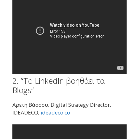
2. “To LinkedIn βοηθάει τα
Blogs”
Αρετή Βάσσου, Digital Strategy Director,
IDEADECO,
ideadeco.co