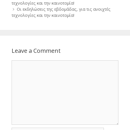
navigation
τεχνολογίες και την καινοτομία!
Οι εκδηλώσεις της εβδομάδας, για τις ανοιχτές
τεχνολογίες και την καινοτομία!
Leave a Comment