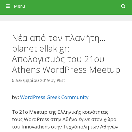
Search
Menu
Νέα από τον πλανήτη…
planet.ellak.gr:
Απολογισμός του 21ου
Athens WordPress Meetup
6 Δεκεμβρίου 2019
by
Pkst
by:
WordPress Greek Community
Το 21ο Meetup της Ελληνικής κοινότητας
τους WordPress στην Αθήνα έγινε στον χώρο
του Innovathens στην Τεχνόπολη των Αθηνών.