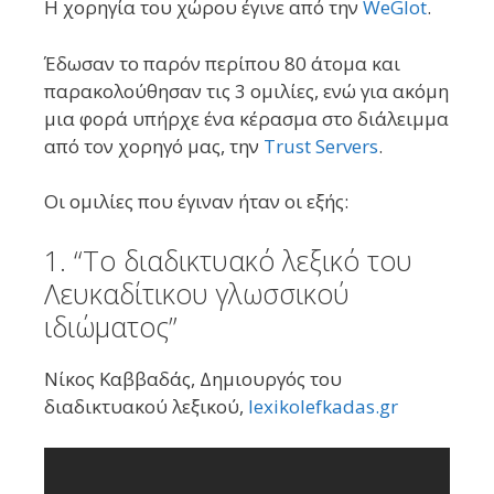
Η χορηγία του χώρου έγινε από την
WeGlot
.
Έδωσαν το παρόν περίπου 80 άτομα και
παρακολούθησαν τις 3 ομιλίες, ενώ για ακόμη
μια φορά υπήρχε ένα κέρασμα στο διάλειμμα
από τον χορηγό μας, την
Trust Servers
.
Οι ομιλίες που έγιναν ήταν οι εξής:
1. “Το διαδικτυακό λεξικό του
Λευκαδίτικου γλωσσικού
ιδιώματος”
Νίκος Καββαδάς, Δημιουργός του
διαδικτυακού λεξικού,
lexikolefkadas.gr