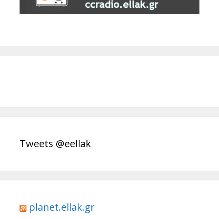
Tweets @eellak
planet.ellak.gr