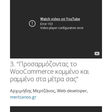
3. “Προσαρμόζοντας το
WooCommerce κομμένο και
ραμμένο στα μέτρα σας”
Αρχιμήδης Μερτζάνος, Web developer,
mertzanos.gr