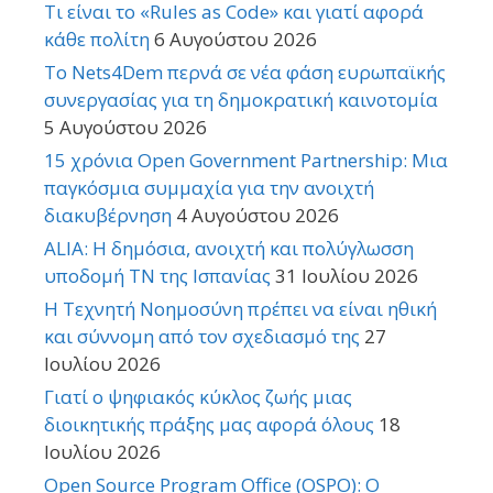
Τι είναι το «Rules as Code» και γιατί αφορά
κάθε πολίτη
6 Αυγούστου 2026
Το Nets4Dem περνά σε νέα φάση ευρωπαϊκής
συνεργασίας για τη δημοκρατική καινοτομία
5 Αυγούστου 2026
15 χρόνια Open Government Partnership: Μια
παγκόσμια συμμαχία για την ανοιχτή
διακυβέρνηση
4 Αυγούστου 2026
ALIA: Η δημόσια, ανοιχτή και πολύγλωσση
υποδομή ΤΝ της Ισπανίας
31 Ιουλίου 2026
Η Τεχνητή Νοημοσύνη πρέπει να είναι ηθική
και σύννομη από τον σχεδιασμό της
27
Ιουλίου 2026
Γιατί ο ψηφιακός κύκλος ζωής μιας
διοικητικής πράξης μας αφορά όλους
18
Ιουλίου 2026
Open Source Program Office (OSPO): Ο