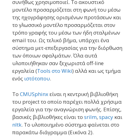
συνήθως χρησιμοποιεί. Το ακουστικό
μοντέλο προσαρμόζεται στη φωνή του μέσω
της ηχογράφησης ορισμένων προτάσεων και
το γλωσσικό μοντέλο προσαρμόζεται στον
τρόπο γραφής του μέσω των ήδη σταλμένων
email του. Ως τελικό βήμα, υπάρχει ένα
σύστημα μετ-επεξεργασίας για την διόρθωση
των όποιων σφαλμάτων. Όλα αυτά
υλοποιήθηκαν σαν ξεχωριστά off-line
εργαλεία (
Tools στο Wiki
) αλλά και ως τμήμα
ενός
ιστότοπου
.
Το
CMUSphinx
είναι η κεντρική βιβλιοθήκη
του project το οποίο παρέχει πολλά χρήσιμα
εργαλεία για την αναγνώριση φωνής. Επίσης,
βασικές βιβλιοθήκες είναι το
srilm
,
spacy
και
nltk
. Το υλοποιημένο σύστημα φαίνεται στο
παρακάτω διάγραμμα (Εικόνα 2).