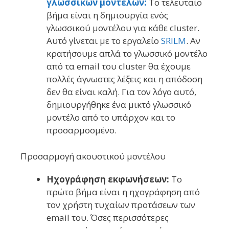
γλωσσικών μοντέλων:
Το τελευταίο
βήμα είναι η δημιουργία ενός
γλωσσικού μοντέλου για κάθε cluster.
Αυτό γίνεται με το εργαλείο
SRILM
. Αν
κρατήσουμε απλά το γλωσσικό μοντέλο
από τα email του cluster θα έχουμε
πολλές άγνωστες λέξεις και η απόδοση
δεν θα είναι καλή. Για τον λόγο αυτό,
δημιουργήθηκε ένα μικτό γλωσσικό
μοντέλο από το υπάρχον και το
προσαρμοσμένο.
Προσαρμογή ακουστικού μοντέλου
Ηχογράφηση εκφωνήσεων:
Το
πρώτο βήμα είναι η ηχογράφηση από
τον χρήστη τυχαίων προτάσεων των
email του. Όσες περισσότερες