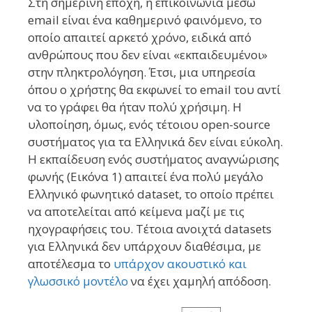
Στη σημερινή εποχή, η επικοινωνία μέσω
email είναι ένα καθημερινό φαινόμενο, το
οποίο απαιτεί αρκετό χρόνο, ειδικά από
ανθρώπους που δεν είναι «εκπαιδευμένοι»
στην πληκτρολόγηση. Έτσι, μια υπηρεσία
όπου ο χρήστης θα εκφωνεί το email του αντί
να το γράφει θα ήταν πολύ χρήσιμη. Η
υλοποίηση, όμως, ενός τέτοιου open-source
συστήματος για τα Ελληνικά δεν είναι εύκολη.
Η εκπαίδευση ενός συστήματος αναγνώρισης
φωνής (Εικόνα 1) απαιτεί ένα πολύ μεγάλο
Ελληνικό φωνητικό dataset, το οποίο πρέπει
να αποτελείται από κείμενα μαζί με τις
ηχογραφήσεις του. Τέτοια ανοιχτά datasets
για Ελληνικά δεν υπάρχουν διαθέσιμα, με
αποτέλεσμα το
υπάρχον ακουστικό και
γλωσσικό μοντέλο
να έχει χαμηλή απόδοση.