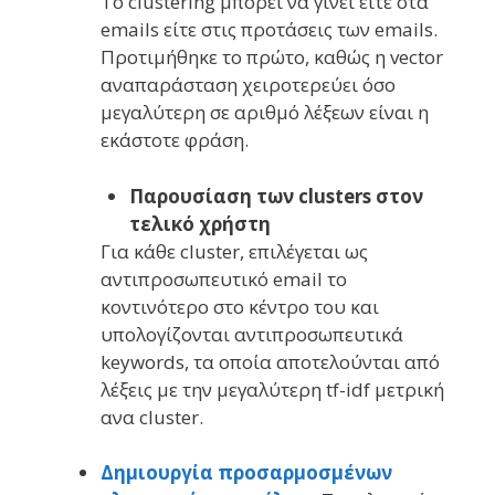
Το clustering μπορεί να γίνει είτε στα
emails είτε στις προτάσεις των emails.
Προτιμήθηκε το πρώτο, καθώς η vector
αναπαράσταση χειροτερεύει όσο
μεγαλύτερη σε αριθμό λέξεων είναι η
εκάστοτε φράση.
Παρουσίαση των clusters στον
τελικό χρήστη
Για κάθε cluster, επιλέγεται ως
αντιπροσωπευτικό email το
κοντινότερο στο κέντρο του και
υπολογίζονται αντιπροσωπευτικά
keywords, τα οποία αποτελούνται από
λέξεις με την μεγαλύτερη tf-idf μετρική
ανα cluster.
Δημιουργία προσαρμοσμένων