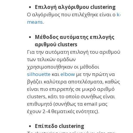
Επιλογή αλγόριθμου clustering
Ο αλγόριθμος που επιλέχθηκε είναι ο
k-
means
.
Μέθοδος αυτόματης επιλογής
αριθμού clusters
Για την αυτόματη επιλογή του αριθμού
των τελικών ομάδων
χρησιμοποιήθηκαν οι μέθοδοι
silhouette
και
elbow
με την πρώτη να
βγάζει καλύτερα αποτελέσματα, καθώς
είναι πιο επιρρεπής σε μικρό αριθμό
clusters, κάτι το οποίο συνήθως είναι
επιθυμητό (συνήθως τα email μας
έχουν 2-4 θεματικές ενότητες).
Επίπεδο clustering