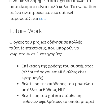
είναι καλά δομημένα και σχετικά πολλά, τα
αποτελέσματα είναι πολύ καλά. Το evaluation
σε ένα αντιπροσωπευτικό dataset
παρουσιάζεται
εδώ
.
Future Work
Ο όγκος του project οδήγησε σε πολλές
πιθανές επεκτάσεις, που μπορούν να
χωριστούν σε 3 κατηγορίες:
Επέκταση της χρήσης του συστήματος
(άλλοι πάροχοι email ή άλλες chat
εφαρμογές).
Βελτίωση της απόδοσης του μοντέλου
με άλλες μεθόδους NLP.
Βελτίωση του gui και διόρθωση
πιθανών σφαλμάτων, τα οποία μπορεί