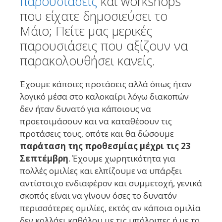
παρουσιάσεις
και workshops
που είχατε δημοσιεύσει το
Μάιο; Πείτε μας μερικές
παρουσιάσεις που αξίζουν να
παρακολουθήσει κανείς.
Έχουμε κάποιες προτάσεις αλλά όπως ήταν
λογικό μέσα στο καλοκαίρι λόγω διακοπών
δεν ήταν δυνατό για κάποιους να
προετοιμάσουν και να καταθέσουν τις
προτάσεις τους, οπότε και θα δώσουμε
παράταση της προθεσμίας μέχρι τις 23
Σεπτέμβρη
. Έχουμε χωρητικότητα για
πολλές ομιλίες και ελπίζουμε να υπάρξει
αντίστοιχο ενδιαφέρον και συμμετοχή, γενικά
σκοπός είναι να γίνουν όσες το δυνατόν
περισσότερες ομιλίες, εκτός αν κάποια ομιλία
δεν κολλάει καθόλου με τις υπόλοιπες ή με το