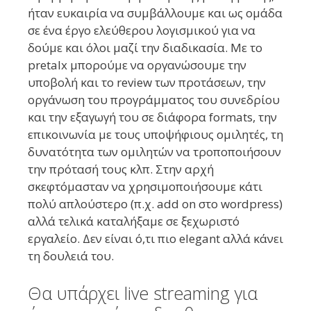
ήταν ευκαιρία να συμβάλλουμε και ως ομάδα
σε ένα έργο ελεύθερου λογισμικού για να
δούμε και όλοι μαζί την διαδικασία. Με το
pretalx μπορούμε να οργανώσουμε την
υποβολή και το review των προτάσεων, την
οργάνωση του προγράμματος του συνεδρίου
και την εξαγωγή του σε διάφορα formats, την
επικοινωνία με τους υποψήφιους ομιλητές, τη
δυνατότητα των ομιλητών να τροποποιήσουν
την πρότασή τους κλπ. Στην αρχή
σκεφτόμασταν να χρησιμοποιήσουμε κάτι
πολύ απλούστερο (π.χ. add on στο wordpress)
αλλά τελικά καταλήξαμε σε ξεχωριστό
εργαλείο. Δεν είναι ό,τι πιο elegant αλλά κάνει
τη δουλειά του.
Θα υπάρχει live streaming για