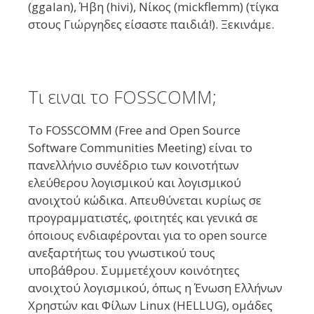
(ggalan), Ήβη (hivi), Νίκος (mickflemm) (τίγκα
στους Γιώργηδες είσαστε παιδιά!). Ξεκινάμε.
Τι ειναι το FOSSCOMM;
Το FOSSCOMM (Free and Open Source
Software Communities Meeting) είναι το
πανελλήνιο συνέδριο των κοινοτήτων
ελεύθερου λογισμικού και λογισμικού
ανοιχτού κώδικα. Απευθύνεται κυρίως σε
προγραμματιστές, φοιτητές και γενικά σε
όποιους ενδιαφέρονται για το open source
ανεξαρτήτως του γνωστικού τους
υποβάθρου. Συμμετέχουν κοινότητες
ανοιχτού λογισμικού, όπως η Ένωση Ελλήνων
Χρηστών και Φίλων Linux (HELLUG), ομάδες