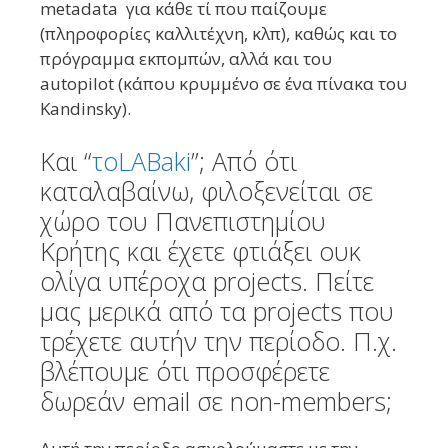
metadata για κάθε τί που παίζουμε
(πληροφορίες καλλιτέχνη, κλπ), καθώς και το
πρόγραμμα εκπομπών, αλλά και του
autopilot (κάπου κρυμμένο σε ένα πίνακα του
Kandinsky).
Και “
τοLABaki
”; Από ότι
καταλαβαίνω, φιλοξενείται σε
χώρο του Πανεπιστημίου
Κρήτης και έχετε φτιάξει ουκ
ολίγα υπέροχα projects. Πείτε
μας μερικά από τα projects που
τρέχετε αυτήν την περίοδο. Π.χ.
βλέπουμε ότι προσφέρετε
δωρεάν email σε non-members;