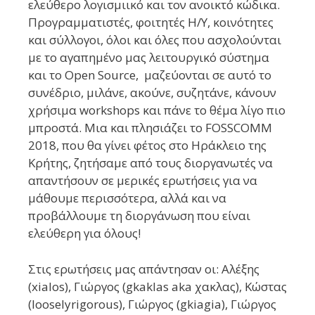
ελεύθερο λογισμιικό και τον ανοικτό κώδικα.
Προγραμματιστές, φοιτητές Η/Υ, κοινότητες
και σύλλογοι, όλοι και όλες που ασχολούνται
με το αγαπημένο μας λειτουργικό σύστημα
και το Open Source, μαζεύονται σε αυτό το
συνέδριο, μιλάνε, ακούνε, συζητάνε, κάνουν
χρήσιμα workshops και πάνε το θέμα λίγο πιο
μπροστά. Μια και πλησιάζει το FOSSCOMM
2018, που θα γίνει φέτος στο Ηράκλειο της
Κρήτης, ζητήσαμε από τους διοργανωτές να
απαντήσουν σε μερικές ερωτήσεις για να
μάθουμε περισσότερα, αλλά και να
προβάλλουμε τη διοργάνωση που είναι
ελεύθερη για όλους!
Στις ερωτήσεις μας απάντησαν οι: Αλέξης
(xialos), Γιώργος (gkaklas aka χακλας), Κώστας
(looselyrigorous), Γιώργος (gkiagia), Γιώργος