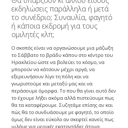
Θα υπάρξουν κι άλλου είδους
εκδηλώσεις παράλληλα ή μετά
το συνέδριο; Συναυλία, φαγητό
ή κάποια εκδρομή για τους
ομιλητές κλπ;
Ο σκοπός είναι να οργανώσουμε μια μάζωξη
το Σάββατο το βράδυ κάπου στο κέντρο του
Ηρακλείου ώστε να βολεύει το κόσμο, να
μπορούν να κάτσουν μέχρι αργά, να
εξερευνήσουν λίγο τη πόλη και να
γνωριστούμε και μεταξύ μας και να
περάσουμε όμορφα. Το που θα γίνει αυτό δεν
το έχουμε λήξει ακόμα αλλά πιστεύουμε πως
θα τα καταφέρουμε. Συζητάμε επίσης αν και
πώς θα το συνδυάσουμε με φαγητό, το οποίο
όμως δεν είναι εύκολο αν σκεφτεί κανείς πως
μιλάμε για μερικές εκατοντάδες άτομα.