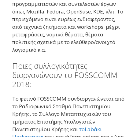
προγραμματιστών και συντελεστών έργων
όπως Mozilla, Fedora, OpenSuse, KDE, κλπ. Το
περιεχόμενο είναι ευρέως ενδιαφέροντος,
από τεχνικά ζητήματα και workshops, μέχρι
μεταφράσεις, νομικά θέματα, θέματα
πολιτικής σχετικά με το ελεύθερο/ανοιχτό
λογισμικό κ.α.
Ποιες συλλογικότητες
διοργανώνουν το FOSSCOMM
2018;
To φετινό FOSSCOMM συνδιοργανώνεται από
το Ραδιοφωνικό Σταθμό Πανεπιστημίου
Κρήτης, το Σύλλογο Μεταπτυχιακών του
τμήματος Επιστήμης Υπολογιστών
Πανεπιστημίου Κρήτης και
τοLabάκι
Hackerspace
που στεγάζεται επίσης στο χώρο