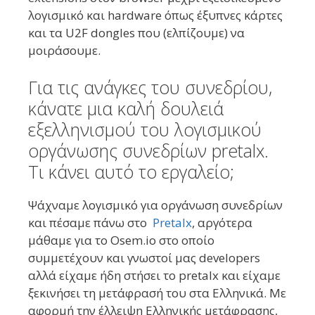
λογισμικό και hardware όπως έξυπνες κάρτες
και τα U2F dongles που (ελπίζουμε) να
μοιράσουμε.
Για τις ανάγκες του συνεδρίου,
κάνατε μια καλή δουλειά
εξελληνισμού του λογισμικού
οργάνωσης συνεδρίων pretalx.
Τι κάνει αυτό το εργαλείο;
Ψάχναμε λογισμικό για οργάνωση συνεδρίων
και πέσαμε πάνω στο
Pretalx
, αργότερα
μάθαμε για το Osem.io στο οποίο
συμμετέχουν και γνωστοί μας developers
αλλά είχαμε ήδη στήσει το pretalx και είχαμε
ξεκινήσει τη μετάφρασή του στα Ελληνικά. Με
αφορμή την έλλειψη Ελληνικής μετάφρασης,