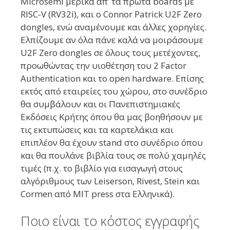
Microsemi μερικά απ’ τα πρώτα boards με
RISC-V (RV32i), και ο Connor Patrick U2F Zero
dongles, ενώ αναμένουμε και άλλες χορηγίες.
Ελπίζουμε αν όλα πάνε καλά να μοιράσουμε
U2F Zero dongles σε όλους τους μετέχοντες,
προωθώντας την υιοθέτηση του 2 Factor
Authentication και το open hardware. Επίσης
εκτός από εταιρείες του χώρου, στο συνέδριο
θα συμβάλουν και οι Πανεπιστημιακές
Εκδόσεις Κρήτης όπου θα μας βοηθήσουν με
τις εκτυπώσεις και τα καρτελάκια και
επιπλέον θα έχουν stand στο συνέδριο όπου
και θα πουλάνε βιβλία τους σε πολύ χαμηλές
τιμές (π.χ. το βιβλίο για εισαγωγή στους
αλγόριθμους των Leiserson, Rivest, Stein και
Cormen από MIT press στα Ελληνικά).
Ποιο είναι το κόστος εγγραφής