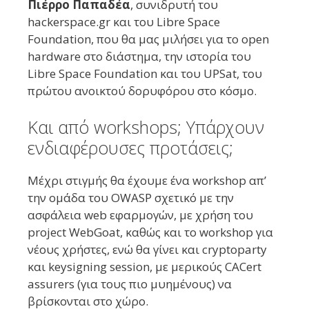
Πιέρρο Παπαδέα
, συνιδρυτή του
hackerspace.gr και του Libre Space
Foundation, που θα μας μιλήσει για το open
hardware στο διάστημα, την ιστορία του
Libre Space Foundation και του UPSat, του
πρώτου ανοικτού δορυφόρου στο κόσμο.
Και από workshops; Υπάρχουν
ενδιαφέρουσες προτάσεις;
Μέχρι στιγμής θα έχουμε ένα workshop απ’
την ομάδα του OWASP σχετικό με την
ασφάλεια web εφαρμογών, με χρήση του
project WebGoat, καθώς και το workshop για
νέους χρήστες, ενώ θα γίνει και cryptoparty
και keysigning session, με μερικούς CACert
assurers (για τους πιο μυημένους) να
βρίσκονται στο χώρο.