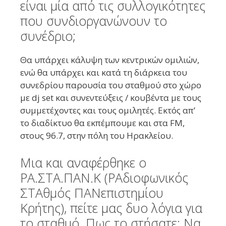
είναι μία από τις συλλογικότητες
που συνδιοργανώνουν το
συνέδριο;
Θα υπάρχει κάλυψη των κεντρικών ομιλιών,
ενώ θα υπάρχει και κατά τη διάρκεια του
συνεδρίου παρουσία του σταθμού στο χώρο
με dj set και συνεντεύξεις / κουβέντα με τους
συμμετέχοντες και τους ομιλητές. Εκτός απ’
το διαδίκτυο θα εκπέμπουμε και στα FM,
στους 96.7, στην πόλη του Ηρακλείου.
Μια και αναφέρθηκε ο
ΡΑ.ΣΤΑ.ΠΑΝ.Κ (ΡΑδιοφωνικός
ΣΤΑθμός ΠΑΝεπιστημίου
Κρήτης), πείτε μας δυο λόγια για
το σταθμό. Πως το στήσατε; Να