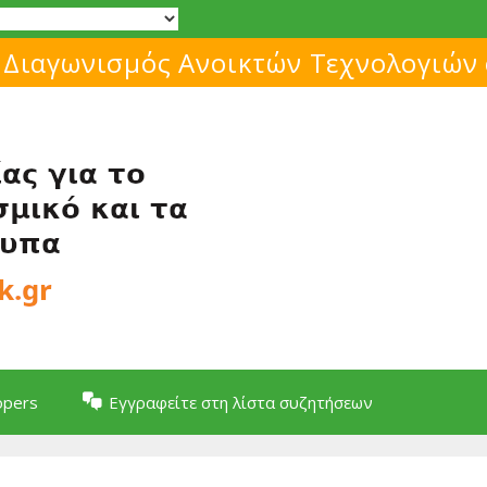
 Διαγωνισμός Ανοικτών Τεχνολογιών
opers
Εγγραφείτε στη λίστα συζητήσεων