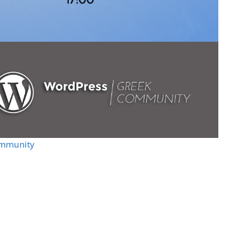
ommunity