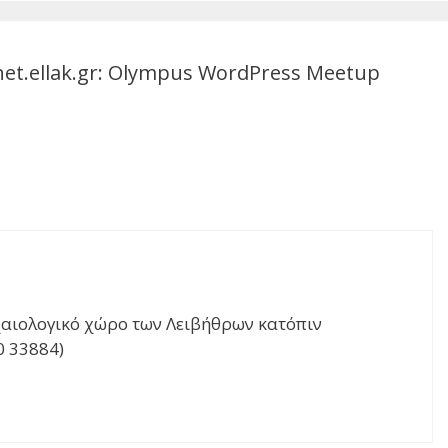
et.ellak.gr: Olympus WordPress Meetup
ρχαιολογικό χώρο των Λειβήθρων κατόπιν
0 33884)