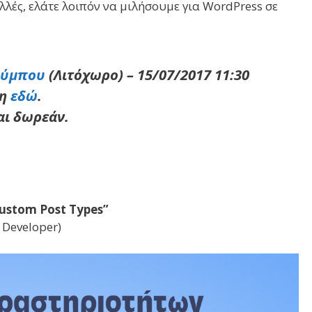
λλές, ελάτε λοιπόν να μιλήσουμε για WordPress σε
λύμπου
(Λιτόχωρο) – 15/07/2017 11:30
ση
εδώ
.
αι δωρεάν.
Custom Post Types”
 Developer)