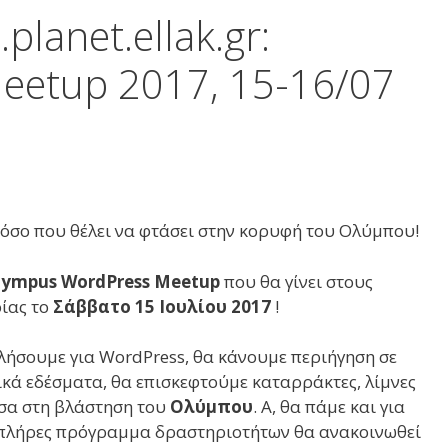
lanet.ellak.gr:
eetup 2017, 15-16/07
όσο που θέλει να φτάσει στην κορυφή του Ολύμπου!
lympus WordPress Meetup
που θα γίνει στους
ίας το
Σάββατο 15 Ιουλίου 2017
!
ιλήσουμε για WordPress, θα κάνουμε περιήγηση σε
ικά εδέσματα, θα επισκεφτούμε καταρράκτες, λίμνες
έσα στη βλάστηση του
Ολύμπου
. Α, θα πάμε και για
το πλήρες πρόγραμμα δραστηριοτήτων θα ανακοινωθεί