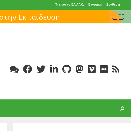
Τι είναι το ΕΛ/ΛΑΚ;
Εγγραφή
Συνδεση
 στην Εκπαίδευση
Search