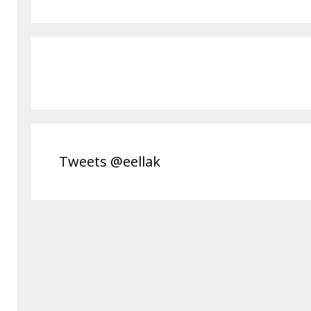
Tweets @eellak