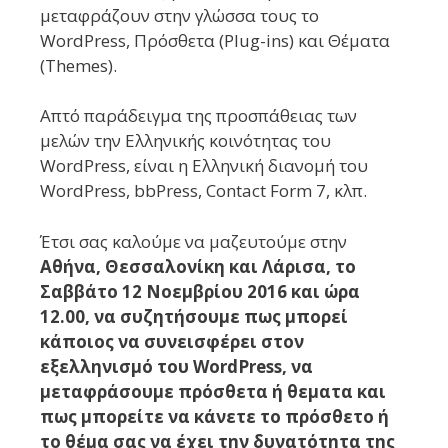
μεταφράζουν στην γλώσσα τους το
WordPress, Πρόσθετα (Plug-ins) και Θέματα
(Themes).
Απτό παράδειγμα της προσπάθειας των
μελών την Ελληνικής κοινότητας του
WordPress, είναι η Ελληνική διανομή του
WordPress, bbPress, Contact Form 7, κλπ.
Έτσι σας καλούμε να μαζευτούμε στην
Αθήνα, Θεσσαλονίκη και Λάρισα, το
Σαββάτο 12 Νοεμβρίου 2016 και ώρα
12.00, να συζητήσουμε πως μπορεί
κάποιος να συνεισφέρει στον
εξελληνισμό του WordPress, να
μεταφράσουμε πρόσθετα ή θεματα και
πως μπορείτε να κάνετε το πρόσθετο ή
το θέμα σας να έχει την δυνατότητα της