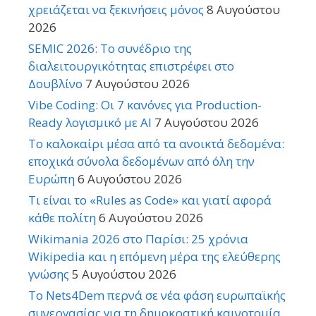
χρειάζεται να ξεκινήσεις μόνος
8 Αυγούστου
2026
SEMIC 2026: Το συνέδριο της
διαλειτουργικότητας επιστρέφει στο
Δουβλίνο
7 Αυγούστου 2026
Vibe Coding: Οι 7 κανόνες για Production-
Ready λογισμικό με AI
7 Αυγούστου 2026
Το καλοκαίρι μέσα από τα ανοικτά δεδομένα:
εποχικά σύνολα δεδομένων από όλη την
Ευρώπη
6 Αυγούστου 2026
Τι είναι το «Rules as Code» και γιατί αφορά
κάθε πολίτη
6 Αυγούστου 2026
Wikimania 2026 στο Παρίσι: 25 χρόνια
Wikipedia και η επόμενη μέρα της ελεύθερης
γνώσης
5 Αυγούστου 2026
Το Nets4Dem περνά σε νέα φάση ευρωπαϊκής
συνεργασίας για τη δημοκρατική καινοτομία