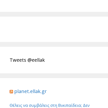
Tweets @eellak
planet.ellak.gr
Θέλεις να συμβάλεις στη Βικιπαίδεια; Δεν