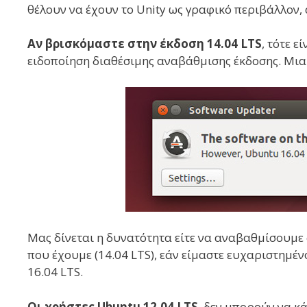
θέλουν να έχουν το Unity ως γραφικό περιβάλλον, α
Αν βρισκόμαστε στην έκδοση 14.04 LTS
, τότε ε
ειδοποίηση διαθέσιμης αναβάθμισης έκδοσης. Μια
Μας δίνεται η δυνατότητα είτε να αναβαθμίσουμε σ
που έχουμε (14.04 LTS), εάν είμαστε ευχαριστημέ
16.04 LTS.
Οι χρήστες Ubuntu 12.04 LTS
, δεν μπορούν να κ