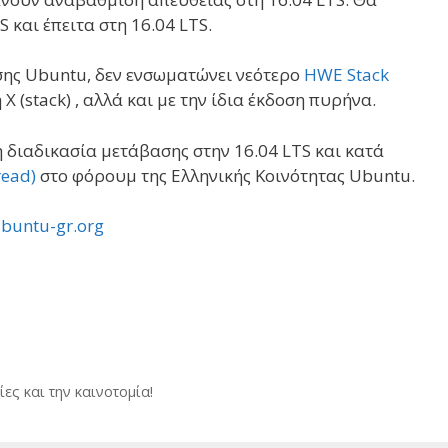
και έπειτα στη 16.04 LTS.
οσης Ubuntu, δεν ενσωματώνει νεότερο
HWE Stack
 Χ (stack) , αλλά και με την ίδια έκδοση πυρήνα.
τη διαδικασία μετάβασης στην 16.04 LTS και κατά
read)
στο φόρουμ της Ελληνικής Κοινότητας Ubuntu.
ubuntu-gr.org
ες και την καινοτομία!