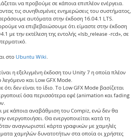
ιάζεται να προβούμε σε κάποια επιπλέον ενέργεια.
οντας τις συνηθισμένες ενημερώσεις του συστήματος,
περάσουμε αυτόματα στην έκδοση 16.04.1 LTS.
ρούμε να επιβεβαιώσουμε ότι είμαστε στην έκδοση
4.1 με την εκτέλεση της εντολής «lsb_release -rcd», σε
 τερματικό.
αι στο
Ubuntu Wiki
.
είναι η εξελιγμένη έκδοση του Unity 7 η οποία πλέον
 λεγόμενο και Low GFX Mode.
 ότι δεν είναι το ίδιο. Το Low GFX Mode βασίζεται
εργοποιεί όσα περισσότερα εφέ (animation και fading
ν.
 με κάποια αναβάθμιση του Compiz, ενώ δεν θα
ην ενεργοποιήσει. Θα ενεργοποιείται κατά τη
, όταν αναγνωριστεί κάρτα γραφικών με χαμηλές
ήματα χαμηλών δυνατοτήτων στα οποία οι χρήστες