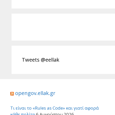
Tweets @eellak
opengov.ellak.gr
Τι είναι το «Rules as Code» και γιατί αφορά
κάθε πολίτη
6 Αυγούστου 2026