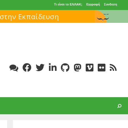
Τι είναι το ΕΛ/ΛΑΚ;
Εγγραφή
Συνδεση
Search