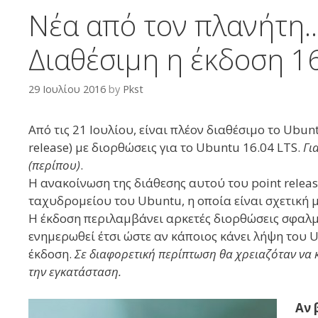
Νέα από τον πλανήτη..p
Διαθέσιμη η έκδοση 1
29 Ιουλίου 2016
by
Pkst
Από τις 21 Ιουλίου, είναι πλέον διαθέσιμο το Ubun
release) με διορθώσεις για το Ubuntu 16.04 LTS.
Γι
(περίπου)
.
Η ανακοίνωση της διάθεσης αυτού του point releas
ταχυδρομείου του Ubuntu, η οποία είναι σχετική 
Η έκδοση περιλαμβάνει αρκετές διορθώσεις σφαλμάτ
ενημερωθεί έτσι ώστε αν κάποιος κάνει λήψη του 
έκδοση.
Σε διαφορετική περίπτωση θα χρειαζόταν να 
την εγκατάσταση.
Αν 