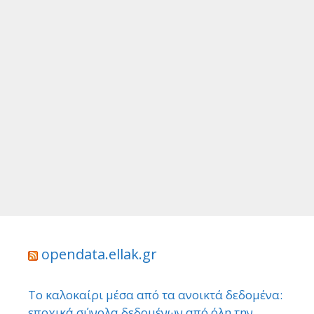
opendata.ellak.gr
Το καλοκαίρι μέσα από τα ανοικτά δεδομένα:
εποχικά σύνολα δεδομένων από όλη την