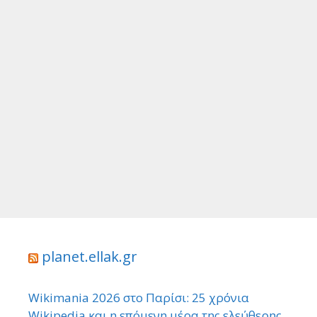
planet.ellak.gr
Wikimania 2026 στο Παρίσι: 25 χρόνια
Wikipedia και η επόμενη μέρα της ελεύθερης