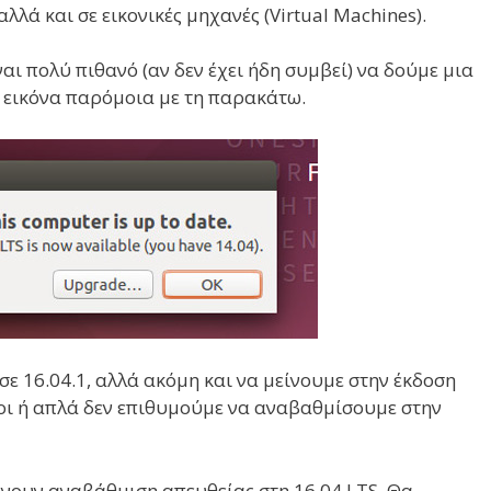
λλά και σε εικονικές μηχανές (Virtual Machines).
ίναι πολύ πιθανό (αν δεν έχει ήδη συμβεί) να δούμε μια
 εικόνα παρόμοια με τη παρακάτω.
ε 16.04.1, αλλά ακόμη και να μείνουμε στην έκδοση
νοι ή απλά δεν επιθυμούμε να αναβαθμίσουμε στην
άνουν αναβάθμιση απευθείας στη 16.04 LTS. Θα