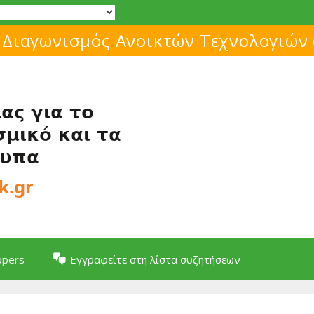
 Διαγωνισμός Ανοικτών Τεχνολογιών
opers
Εγγραφείτε στη λίστα συζητήσεων