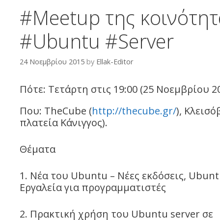
#Meetup της κοινότητ
#Ubuntu #Server
24 Νοεμβρίου 2015
by
Ellak-Editor
Πότε: Τετάρτη στις 19:00 (25 Νοεμβρίου 20
Που: TheCube (
http://thecube.gr/
), Κλεισ
πλατεία Κάνιγγος).
Θέματα
1. Νέα του Ubuntu – Νέες εκδόσεις, Ubunt
Εργαλεία για προγραμματιστές
2. Πρακτική χρήση του Ubuntu server σε