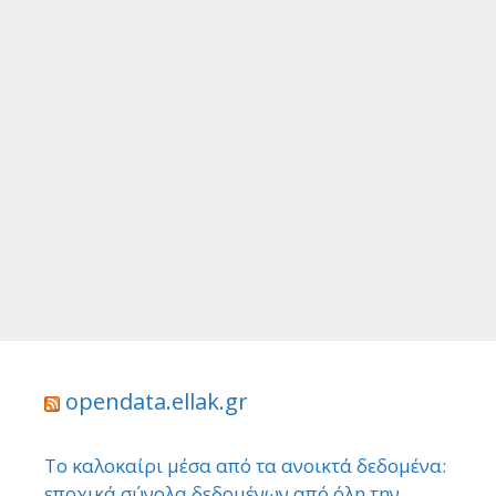
opendata.ellak.gr
Το καλοκαίρι μέσα από τα ανοικτά δεδομένα:
εποχικά σύνολα δεδομένων από όλη την