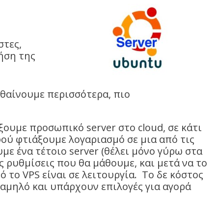
στες,
ήση της
θαίνουμε περισσότερα, πιο
ξουμε προσωπικό server στο cloud, σε κάτι
 Αφού φτιάξουμε λογαριασμό σε μια από τις
με ένα τέτοιο server (θέλει μόνο γύρω στα
ις ρυθμίσεις που θα μάθουμε, και μετά να το
 το VPS είναι σε λειτουργία. Το δε κόστος
 χαμηλό και υπάρχουν επιλογές για αγορά