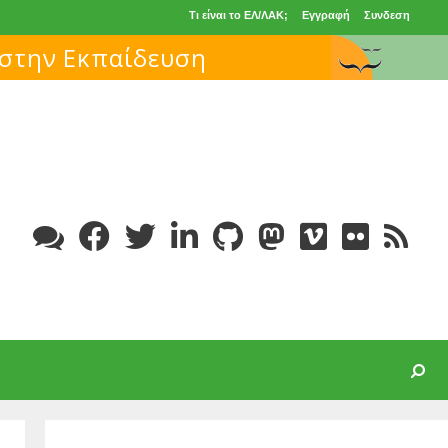
Τι είναι το ΕΛ/ΛΑΚ;
Εγγραφή
Συνδεση
 στην Εκπαίδευση
Search