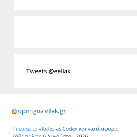
Tweets @eellak
opengov.ellak.gr
Τι είναι το «Rules as Code» και γιατί αφορά
κάθε πολίτη
6 Αυγούστου 2026