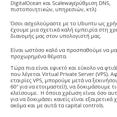
DigitalOcean και Scaleway(ρύθμιση DNS,
πιστοποιητικών, υπηρεσιών, κτλ)
Όσοι ασχολούμαστε με το Ubuntu ως χρή
έχουμε μια σχετικά καλή εμπειρία στη χρ
διανομής μας στον υπολογιστή μας.
Είναι ωστόσο καλό να προσπαθούμε να μα
προχωρημένα θέματα.
Τώρα πια είναι εφικτό και εύκολο να φτιά
που λέγεται Virtual Private Server (VPS).
εταιρίες VPS, μπορούμε μετά να ξεκινήσου
60″ για να ετοιμαστεί!), να δοκιμάσουμε τ
κλείσουμε. Η όποια χρέωση είναι όσο αυτό
για να δοκιμάσει κανείς είναι εξαιρετικά
ακόμα και με αυτά τα capital controls.