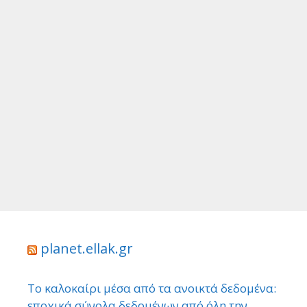
planet.ellak.gr
Το καλοκαίρι μέσα από τα ανοικτά δεδομένα:
εποχικά σύνολα δεδομένων από όλη την