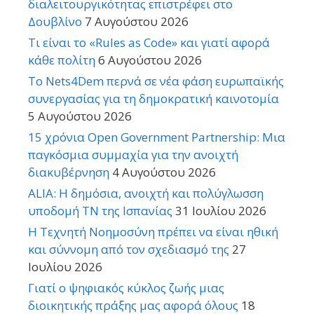
διαλειτουργικότητας επιστρέφει στο
Δουβλίνο
7 Αυγούστου 2026
Τι είναι το «Rules as Code» και γιατί αφορά
κάθε πολίτη
6 Αυγούστου 2026
Το Nets4Dem περνά σε νέα φάση ευρωπαϊκής
συνεργασίας για τη δημοκρατική καινοτομία
5 Αυγούστου 2026
15 χρόνια Open Government Partnership: Μια
παγκόσμια συμμαχία για την ανοιχτή
διακυβέρνηση
4 Αυγούστου 2026
ALIA: Η δημόσια, ανοιχτή και πολύγλωσση
υποδομή ΤΝ της Ισπανίας
31 Ιουλίου 2026
Η Τεχνητή Νοημοσύνη πρέπει να είναι ηθική
και σύννομη από τον σχεδιασμό της
27
Ιουλίου 2026
Γιατί ο ψηφιακός κύκλος ζωής μιας
διοικητικής πράξης μας αφορά όλους
18