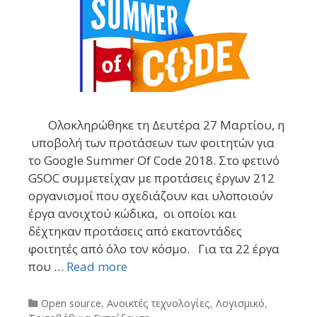
Ολοκληρώθηκε τη Δευτέρα 27 Μαρτίου, η
υποβολή των προτάσεων των φοιτητών για
το Google Summer Of Code 2018. Στο φετινό
GSOC συμμετείχαν με προτάσεις έργων 212
οργανισμοί που σχεδιάζουν και υλοποιούν
έργα ανοιχτού κώδικα, οι οποίοι και
δέχτηκαν προτάσεις από εκατοντάδες
φοιτητές από όλο τον κόσμο. Για τα 22 έργα
που …
Read more
Categories
Open source
,
Ανοικτές τεχνολογίες
,
Λογισμικό
,