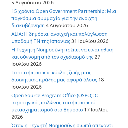
5 Αυγούστου 2026
15 χρόνια Open Government Partnership: Μια
παγκόσμια συμμαχία για την ανοιχτή
διακυβέρνηση
4 Αυγούστου 2026
ALIA: Η δημόσια, ανοιχτή και πολύγλωσση
υποδομή ΤΝ της Ισπανίας
31 Ιουλίου 2026
Η Τεχνητή Νοημοσύνη πρέπει να είναι ηθική
και σύννομη από τον σχεδιασμό της
27
Ιουλίου 2026
Γιατί ο ψηφιακός κύκλος ζωής μιας
διοικητικής πράξης μας αφορά όλους
18
Ιουλίου 2026
Open Source Program Office (OSPO): Ο
στρατηγικός πυλώνας του ψηφιακού
μετασχηματισμού στο Δημόσιο
17 Ιουλίου
2026
Όταν η Τεχνητή Νοημοσύνη σιωπά απέναντι